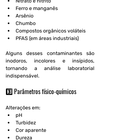
Nitrato e nitrito
Ferro e manganês
Arsênio
Chumbo
Compostos orgânicos voláteis
PFAS (em áreas industriais)
Alguns desses contaminantes são 
inodoros, incolores e insípidos, 
tornando a análise laboratorial 
indispensável.
3️⃣ Parâmetros físico-químicos
Alterações em:
pH
Turbidez
Cor aparente
Dureza