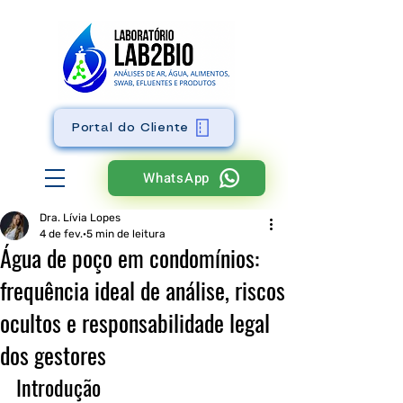
Portal do Cliente
WhatsApp
Dra. Lívia Lopes
4 de fev.
5 min de leitura
Água de poço em condomínios:
frequência ideal de análise, riscos
ocultos e responsabilidade legal
dos gestores
Introdução