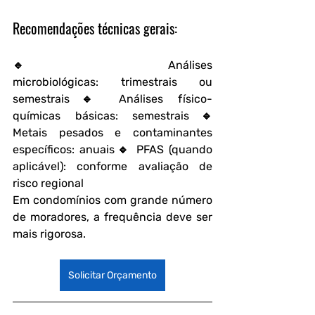
Recomendações técnicas gerais:
🔹 
Análises 
microbiológicas:
 trimestrais ou 
semestrais🔹 
Análises físico-
químicas básicas:
 semestrais🔹 
Metais pesados e contaminantes 
específicos:
 anuais🔹 
PFAS (quando 
aplicável):
 conforme avaliação de 
risco regional
Em condomínios com grande número 
de moradores, a frequência deve ser 
mais rigorosa.
Solicitar Orçamento