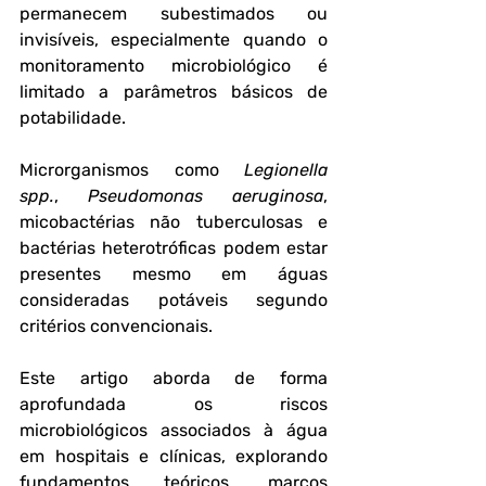
permanecem subestimados ou 
invisíveis, especialmente quando o 
monitoramento microbiológico é 
limitado a parâmetros básicos de 
potabilidade. 
Microrganismos como 
Legionella 
spp.
, 
Pseudomonas aeruginosa
, 
micobactérias não tuberculosas e 
bactérias heterotróficas podem estar 
presentes mesmo em águas 
consideradas potáveis segundo 
critérios convencionais.
Este artigo aborda de forma 
aprofundada os riscos 
microbiológicos associados à água 
em hospitais e clínicas, explorando 
fundamentos teóricos, marcos 