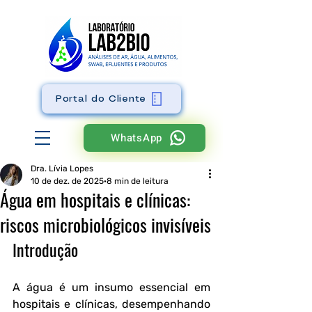
Portal do Cliente
WhatsApp
Dra. Lívia Lopes
10 de dez. de 2025
8 min de leitura
Água em hospitais e clínicas:
riscos microbiológicos invisíveis
Introdução
A água é um insumo essencial em 
hospitais e clínicas, desempenhando 