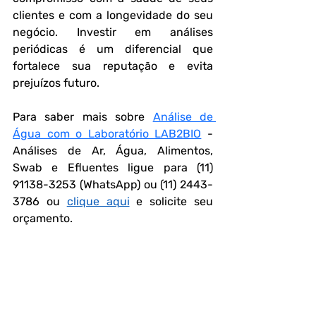
clientes e com a longevidade do seu 
negócio. Investir em análises 
periódicas é um diferencial que 
fortalece sua reputação e evita 
prejuízos futuro.
Para saber mais sobre 
Análise de 
Água com o Laboratório LAB2BIO
 - 
Análises de Ar, Água, Alimentos, 
Swab e Efluentes ligue para (11) 
91138-3253 (WhatsApp) ou (11) 2443-
3786 ou 
clique aqui
 e solicite seu 
orçamento.
Perguntas frequentes
O congelamento elimina bactérias e 