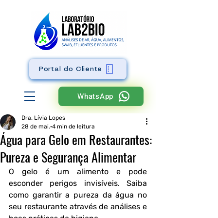
Portal do Cliente
WhatsApp
Dra. Lívia Lopes
28 de mai.
4 min de leitura
Água para Gelo em Restaurantes:
Pureza e Segurança Alimentar
O gelo é um alimento e pode 
esconder perigos invisíveis. Saiba 
como garantir a pureza da água no 
seu restaurante através de análises e 