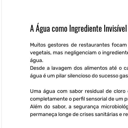
A Água como Ingrediente Invisíve
Muitos gestores de restaurantes focam 
vegetais, mas negligenciam o ingredient
água.
Desde a lavagem dos alimentos até o caf
água é um pilar silencioso do sucesso ga
Uma água com sabor residual de cloro o
completamente o perfil sensorial de um p
Além do sabor, a segurança microbiológ
permaneça longe de crises sanitárias e r