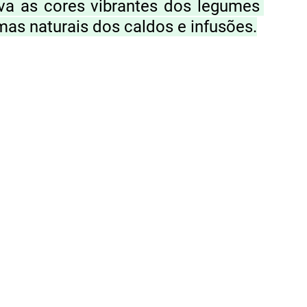
va as cores vibrantes dos legumes 
mas naturais dos caldos e infusões.