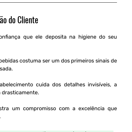
ão do Cliente
nfiança que ele deposita na higiene do seu 
ebidas costuma ser um dos primeiros sinais de 
asada.
elecimento cuida dos detalhes invisíveis, a 
 drasticamente.
nstra um compromisso com a excelência que 
.