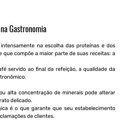
l na Gastronomia
intensamente na escolha das proteínas e dos 
e que compõe a maior parte de suas receitas: a 
é servido ao final da refeição, a qualidade da 
stronômico.
u alta concentração de minerais pode alterar 
rato delicado.
ica é o que garante que seu estabelecimento 
eclamações de clientes.