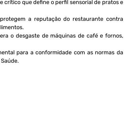
crítico que define o perfil sensorial de pratos e 
 protegem a reputação do restaurante contra 
alimentos.
ra o desgaste de máquinas de café e fornos, 
mental para a conformidade com as normas da 
a Saúde.