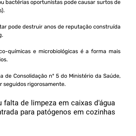
u bactérias oportunistas pode causar surtos de 
).
tar pode destruir anos de reputação construída 
g.
o-químicas e microbiológicas é a forma mais 
ios.
ria de Consolidação nº 5 do Ministério da Saúde, 
r seguidos rigorosamente.
 falta de limpeza em caixas d'água 
entrada para patógenos em cozinhas 