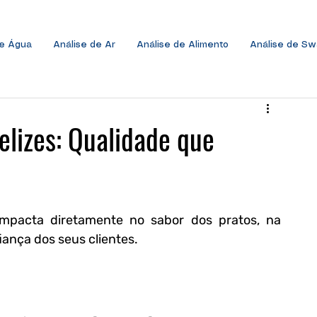
de Água
Análise de Ar
Análise de Alimento
Análise de S
elizes: Qualidade que
pacta diretamente no sabor dos pratos, na 
ança dos seus clientes.