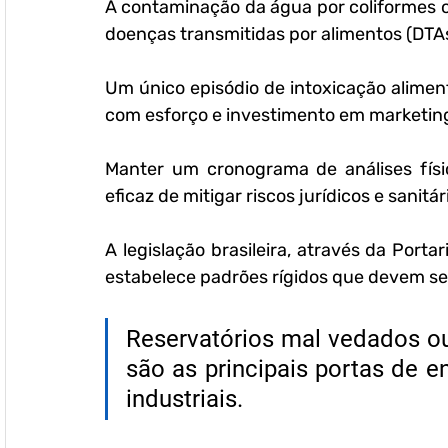
A contaminação da água por coliformes o
doenças transmitidas por alimentos (DTAs
Um único episódio de intoxicação alimen
com esforço e investimento em marketin
Manter um cronograma de análises físic
eficaz de mitigar riscos jurídicos e sanitár
A legislação brasileira, através da Porta
estabelece padrões rígidos que devem se
Reservatórios mal vedados ou
são as principais portas de 
industriais.