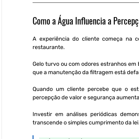
Como a Água Influencia a Percepç
A experiência do cliente começa na co
restaurante.
Gelo turvo ou com odores estranhos em b
que a manutenção da filtragem está def
Quando um cliente percebe que o estab
percepção de valor e segurança aumenta
Investir em análises periódicas demo
transcende o simples cumprimento da lei