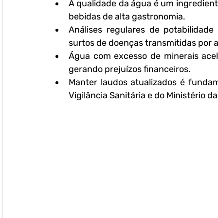
A qualidade da água é um ingrediente 
bebidas de alta gastronomia.
Análises regulares de potabilidade
surtos de doenças transmitidas por 
Água com excesso de minerais acele
gerando prejuízos financeiros.
Manter laudos atualizados é funda
Vigilância Sanitária e do Ministério d