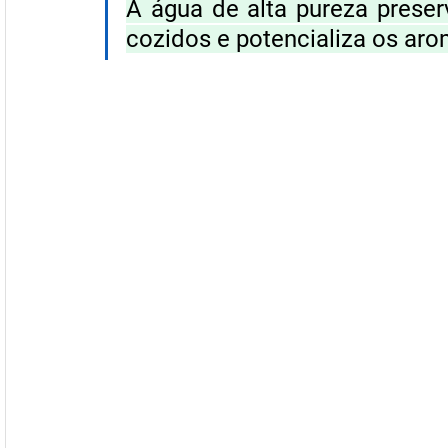
A água de alta pureza preser
cozidos e potencializa os aro