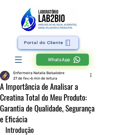
Portal do Cliente
WhatsApp
Enfermeira Natalia Balsalobre
27 de fev.
6 min de leitura
A Importância de Analisar a
Creatina Total do Meu Produto:
Garantia de Qualidade, Segurança
e Eficácia
Introdução