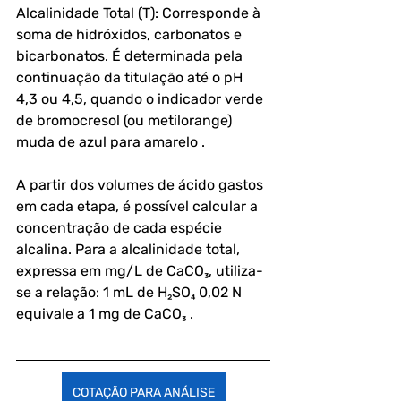
Alcalinidade Total (T): Corresponde à 
soma de hidróxidos, carbonatos e 
bicarbonatos. É determinada pela 
continuação da titulação até o pH 
4,3 ou 4,5, quando o indicador verde 
de bromocresol (ou metilorange) 
muda de azul para amarelo .
A partir dos volumes de ácido gastos 
em cada etapa, é possível calcular a 
concentração de cada espécie 
alcalina. Para a alcalinidade total, 
expressa em mg/L de CaCO₃, utiliza-
se a relação: 1 mL de H₂SO₄ 0,02 N 
equivale a 1 mg de CaCO₃ .
COTAÇÃO PARA ANÁLISE