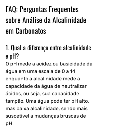
FAQ: Perguntas Frequentes 
sobre Análise da Alcalinidade 
em Carbonatos
1. Qual a diferença entre alcalinidade 
e pH?
O pH mede a acidez ou basicidade da 
água em uma escala de 0 a 14, 
enquanto a alcalinidade mede a 
capacidade da água de neutralizar 
ácidos, ou seja, sua capacidade 
tampão. Uma água pode ter pH alto, 
mas baixa alcalinidade, sendo mais 
suscetível a mudanças bruscas de 
pH .
2. Por que a alcalinidade é expressa 