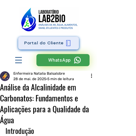
Portal do Cliente
WhatsApp
Enfermeira Natalia Balsalobre
28 de mai. de 2025
5 min de leitura
Análise da Alcalinidade em
Carbonatos: Fundamentos e
Aplicações para a Qualidade da
Água
Introdução