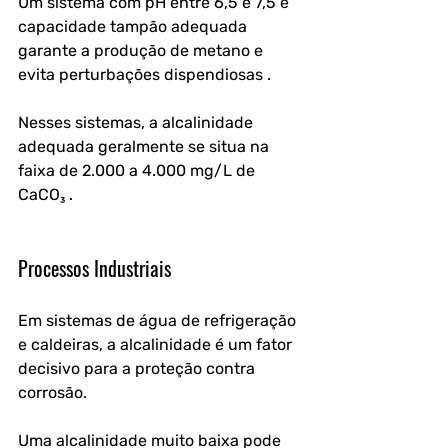
Um sistema com pH entre 6,5 e 7,5 e 
capacidade tampão adequada 
garante a produção de metano e 
evita perturbações dispendiosas . 
Nesses sistemas, a alcalinidade 
adequada geralmente se situa na 
faixa de 2.000 a 4.000 mg/L de 
CaCO₃ .
Processos Industriais
Em sistemas de água de refrigeração 
e caldeiras, a alcalinidade é um fator 
decisivo para a proteção contra 
corrosão. 
Uma alcalinidade muito baixa pode 