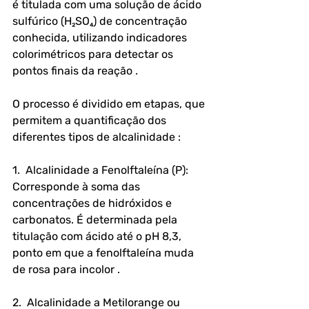
é titulada com uma solução de ácido 
sulfúrico (H₂SO₄) de concentração 
conhecida, utilizando indicadores 
colorimétricos para detectar os 
pontos finais da reação .
O processo é dividido em etapas, que 
permitem a quantificação dos 
diferentes tipos de alcalinidade :
1.  Alcalinidade a Fenolftaleína (P): 
Corresponde à soma das 
concentrações de hidróxidos e 
carbonatos. É determinada pela 
titulação com ácido até o pH 8,3, 
ponto em que a fenolftaleína muda 
de rosa para incolor .
2.  Alcalinidade a Metilorange ou 