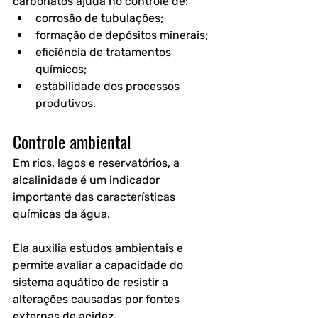
carbonatos ajuda no controle de:
corrosão de tubulações;
formação de depósitos minerais;
eficiência de tratamentos 
químicos;
estabilidade dos processos 
produtivos.
Controle ambiental
Em rios, lagos e reservatórios, a 
alcalinidade é um indicador 
importante das características 
químicas da água. 
Ela auxilia estudos ambientais e 
permite avaliar a capacidade do 
sistema aquático de resistir a 
alterações causadas por fontes 
externas de acidez.