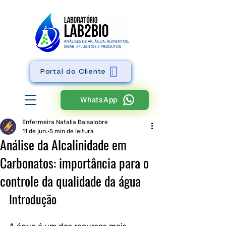
Portal do Cliente
WhatsApp
Enfermeira Natalia Balsalobre
11 de jun.
5 min de leitura
Análise da Alcalinidade em
Carbonatos: importância para o
controle da qualidade da água
Introdução