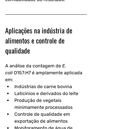
Aplicações na indústria de 
alimentos e controle de 
qualidade
A análise da contagem de 
E. 
coli
 O157:H7 é amplamente aplicada 
em:
Indústrias de carne bovina
Laticínios e derivados do leite
Produção de vegetais 
minimamente processados
Controle de qualidade em 
exportação de alimentos
Monitoramento de água de 