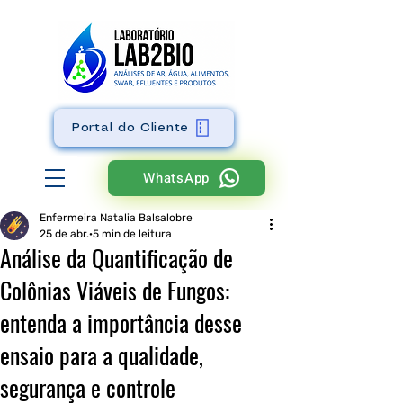
Portal do Cliente
WhatsApp
Enfermeira Natalia Balsalobre
25 de abr.
5 min de leitura
Análise da Quantificação de
Colônias Viáveis de Fungos:
entenda a importância desse
ensaio para a qualidade,
segurança e controle