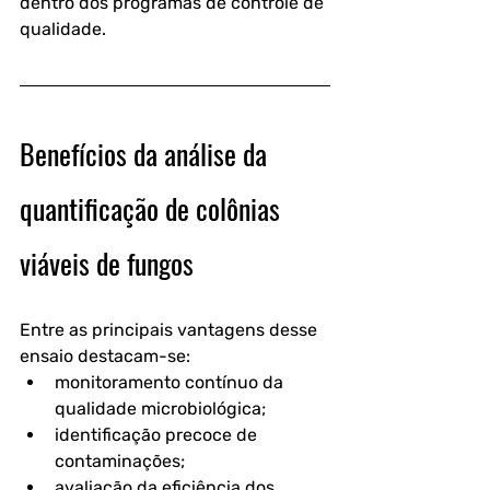
dentro dos programas de controle de 
qualidade.
Benefícios da análise da 
quantificação de colônias 
viáveis de fungos
Entre as principais vantagens desse 
ensaio destacam-se:
monitoramento contínuo da 
qualidade microbiológica;
identificação precoce de 
contaminações;
avaliação da eficiência dos 