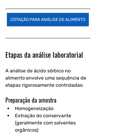
COTAÇÃO PARA ANÁLISE DE ALIMENTO
Etapas da análise laboratorial
A 
análise de ácido sórbico no 
alimento
 envolve uma sequência de 
etapas rigorosamente controladas:
Preparação da amostra
Homogeneização
Extração do conservante 
(geralmente com solventes 
orgânicos)