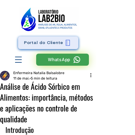
Portal do Cliente
WhatsApp
Enfermeira Natalia Balsalobre
11 de mai.
5 min de leitura
Análise de Ácido Sórbico em
Alimentos: importância, métodos
e aplicações no controle de
qualidade
Introdução