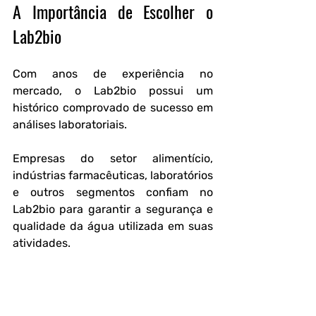
A Importância de Escolher o 
Lab2bio
Com anos de experiência no 
mercado, o Lab2bio possui um 
histórico comprovado de sucesso em 
análises laboratoriais.
Empresas do setor alimentício, 
indústrias farmacêuticas, laboratórios 
e outros segmentos confiam no 
Lab2bio para garantir a segurança e 
qualidade da água utilizada em suas 
atividades.
Evitar riscos de contaminação é um 
compromisso com a saúde de seus 
clientes e com a longevidade do seu 