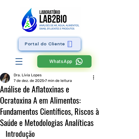
Portal do Cliente
WhatsApp
Dra. Lívia Lopes
7 de dez. de 2025
7 min de leitura
Análise de Aflatoxinas e
Ocratoxina A em Alimentos:
Fundamentos Científicos, Riscos à
Saúde e Metodologias Analíticas
Introdução