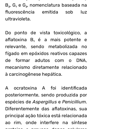
B₂, G₁ e G₂, nomenclatura baseada na 
fluorescência emitida sob luz 
ultravioleta. 
Do ponto de vista toxicológico, a 
aflatoxina B₁ é a mais potente e 
relevante, sendo metabolizada no 
fígado em epóxidos reativos capazes 
de formar adutos com o DNA, 
mecanismo diretamente relacionado 
à carcinogênese hepática.
A ocratoxina A foi identificada 
posteriormente, sendo produzida por 
espécies de 
Aspergillus
 e 
Penicillium
. 
Diferentemente das aflatoxinas, sua 
principal ação tóxica está relacionada 
ao rim, onde interfere na síntese 