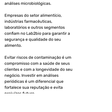
análises microbiológicas.
Empresas do setor alimentício, 
indústrias farmacêuticas, 
laboratórios e outros segmentos 
confiam no Lab2bio para garantir a 
segurança e qualidade do seu 
alimento.
Evitar riscos de contaminação é um 
compromisso com a saúde de seus 
clientes e com a longevidade do seu 
negócio. Investir em análises 
periódicas é um diferencial que 
fortalece sua reputação e evita 
prejuízos futuro.
Para saber mais sobre 
Análise de 
Alimentos 
com o Laboratório 