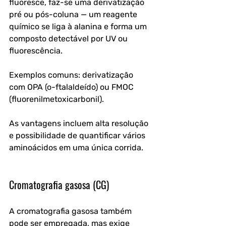
fluoresce, faz-se uma derivatização 
pré ou pós-coluna — um reagente 
químico se liga à alanina e forma um 
composto detectável por UV ou 
fluorescência. 
Exemplos comuns: derivatização 
com OPA (o-ftalaldeído) ou FMOC 
(fluorenilmetoxicarbonil).
As vantagens incluem alta resolução 
e possibilidade de quantificar vários 
aminoácidos em uma única corrida.
Cromatografia gasosa (CG)
A cromatografia gasosa também 
pode ser empregada, mas exige 