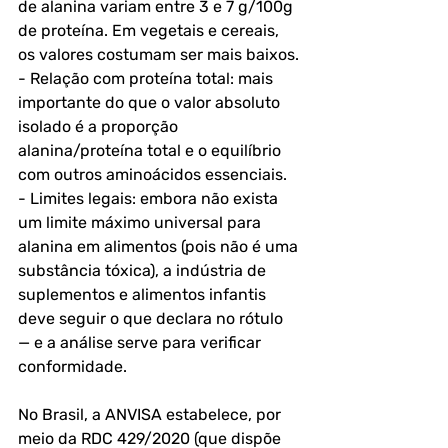
de alanina variam entre 3 e 7 g/100g 
de proteína. Em vegetais e cereais, 
os valores costumam ser mais baixos.
- Relação com proteína total: mais 
importante do que o valor absoluto 
isolado é a proporção 
alanina/proteína total e o equilíbrio 
com outros aminoácidos essenciais.
- Limites legais: embora não exista 
um limite máximo universal para 
alanina em alimentos (pois não é uma 
substância tóxica), a indústria de 
suplementos e alimentos infantis 
deve seguir o que declara no rótulo 
— e a análise serve para verificar 
conformidade.
No Brasil, a ANVISA estabelece, por 
meio da RDC 429/2020 (que dispõe 