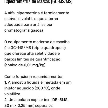
Espectrometria de Massas (GC-MS/MS)
A alfa-cipermetrina é termicamente 
estável e volátil, o que a torna 
adequada para análise por 
cromatografia gasosa. 
O equipamento moderno de escolha 
é o GC-MS/MS (triplo quadrupolo), 
que oferece alta seletividade e 
baixos limites de quantificação 
(abaixo de 0,01 mg/kg).
Como funciona resumidamente:
1. A amostra líquida é injetada em um 
injetor aquecido (280 °C), onde 
volatiliza.
2. Uma coluna capilar (ex.: DB-5MS, 
30 m x 0,25 mm) separa os 