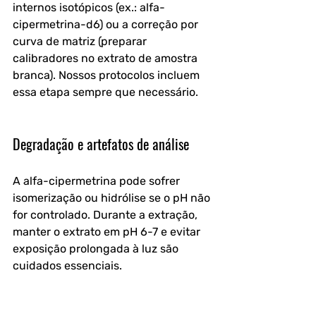
internos isotópicos (ex.: alfa-
cipermetrina-d6) ou a correção por 
curva de matriz (preparar 
calibradores no extrato de amostra 
branca). Nossos protocolos incluem 
essa etapa sempre que necessário.
Degradação e artefatos de análise
A alfa-cipermetrina pode sofrer 
isomerização ou hidrólise se o pH não 
for controlado. Durante a extração, 
manter o extrato em pH 6-7 e evitar 
exposição prolongada à luz são 
cuidados essenciais. 
Além disso, a presença de isômeros 