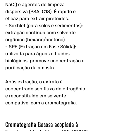
NaCl) e agentes de limpeza 
dispersiva (PSA, C18). É rápido e 
eficaz para extrair piretoides.
- Soxhlet (para solos e sedimentos): 
extração contínua com solvente 
orgânico (hexano/acetona).
- SPE (Extraçao em Fase Sólida): 
utilizada para águas e fluidos 
biológicos, promove concentração e 
purificação da amostra.
Após extração, o extrato é 
concentrado sob fluxo de nitrogênio 
e reconstituído em solvente 
compatível com a cromatografia.
Cromatografia Gasosa acoplada à 