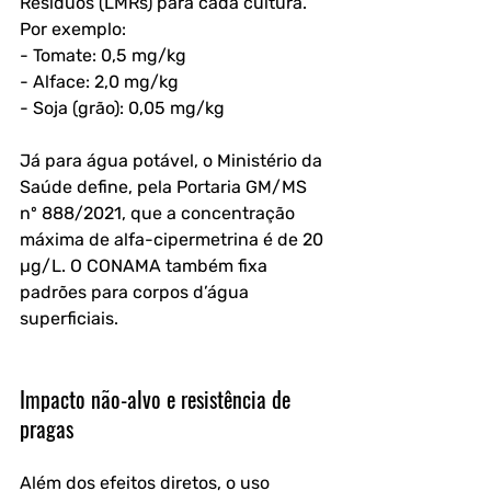
Resíduos (LMRs) para cada cultura. 
Por exemplo:
- Tomate: 0,5 mg/kg
- Alface: 2,0 mg/kg
- Soja (grão): 0,05 mg/kg
Já para água potável, o Ministério da 
Saúde define, pela Portaria GM/MS 
nº 888/2021, que a concentração 
máxima de alfa-cipermetrina é de 20 
µg/L. O CONAMA também fixa 
padrões para corpos d’água 
superficiais.
Impacto não-alvo e resistência de 
pragas
Além dos efeitos diretos, o uso 