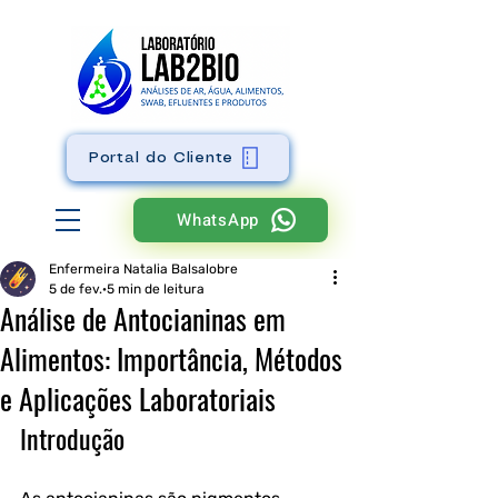
Portal do Cliente
WhatsApp
Enfermeira Natalia Balsalobre
5 de fev.
5 min de leitura
Análise de Antocianinas em
Alimentos: Importância, Métodos
e Aplicações Laboratoriais
Introdução