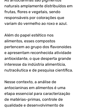
As antocianinas são pigmentos 
naturais amplamente distribuídos em 
frutas, flores e vegetais, sendo 
responsáveis por colorações que 
variam do vermelho ao roxo e azul. 
Além do papel estético nos 
alimentos, esses compostos 
pertencem ao grupo dos flavonoides 
e apresentam reconhecida atividade 
antioxidante, o que desperta grande 
interesse da indústria alimentícia, 
nutracêutica e de pesquisa científica.
Nesse contexto, a 
análise de 
antocianinas em alimentos
 é uma 
etapa essencial para caracterização 
de matérias-primas, controle de 
qualidade e desenvolvimento de 