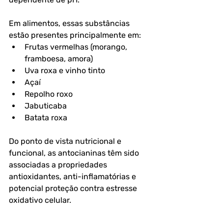
Em alimentos, essas substâncias 
estão presentes principalmente em:
Frutas vermelhas (morango, 
framboesa, amora)
Uva roxa e vinho tinto
Açaí
Repolho roxo
Jabuticaba
Batata roxa
Do ponto de vista nutricional e 
funcional, as antocianinas têm sido 
associadas a propriedades 
antioxidantes, anti-inflamatórias e 
potencial proteção contra estresse 
oxidativo celular. 