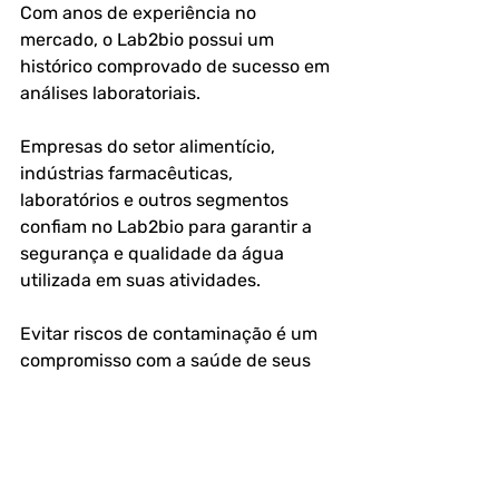
Com anos de experiência no 
mercado, o Lab2bio possui um 
histórico comprovado de sucesso em 
análises laboratoriais.
Empresas do setor alimentício, 
indústrias farmacêuticas, 
laboratórios e outros segmentos 
confiam no Lab2bio para garantir a 
segurança e qualidade da água 
utilizada em suas atividades.
Evitar riscos de contaminação é um 
compromisso com a saúde de seus 
clientes e com a longevidade do seu 
negócio. Investir em análises 
periódicas é um diferencial que 
fortalece sua reputação e evita 
prejuízos futuro.