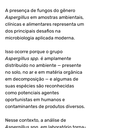
A presença de fungos do gênero 
Aspergillus
 em amostras ambientais, 
clínicas e alimentares representa um 
dos principais desafios na 
microbiologia aplicada moderna. 
Isso ocorre porque o grupo 
Aspergillus spp.
 é amplamente 
distribuído no ambiente — presente 
no solo, no ar e em matéria orgânica 
em decomposição — e algumas de 
suas espécies são reconhecidas 
como potenciais agentes 
oportunistas em humanos e 
contaminantes de produtos diversos.
Nesse contexto, a 
análise de 
Aspergillus spp.
 em laboratório
 torna-