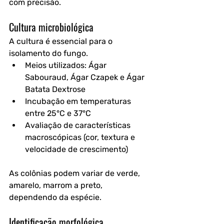
com precisão.
Cultura microbiológica
A cultura é essencial para o 
isolamento do fungo.
Meios utilizados: Ágar 
Sabouraud, Ágar Czapek e Ágar 
Batata Dextrose
Incubação em temperaturas 
entre 25°C e 37°C
Avaliação de características 
macroscópicas (cor, textura e 
velocidade de crescimento)
As colônias podem variar de verde, 
amarelo, marrom a preto, 
dependendo da espécie.
Identificação morfológica