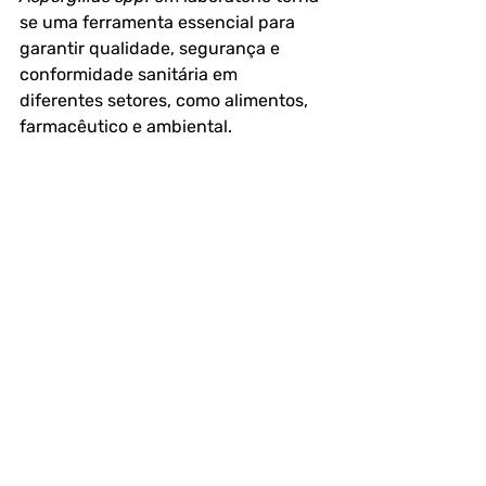
se uma ferramenta essencial para 
garantir qualidade, segurança e 
conformidade sanitária em 
diferentes setores, como alimentos, 
farmacêutico e ambiental.