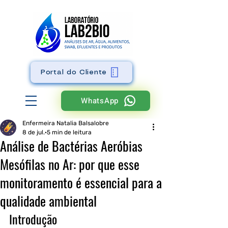
Portal do Cliente
WhatsApp
Enfermeira Natalia Balsalobre
8 de jul.
5 min de leitura
Análise de Bactérias Aeróbias
Mesófilas no Ar: por que esse
monitoramento é essencial para a
qualidade ambiental
Introdução