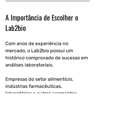
A Importância de Escolher o 
Lab2bio
Com anos de experiência no 
mercado, o Lab2bio possui um 
histórico comprovado de sucesso em 
análises laboratoriais.
Empresas do setor alimentício, 
indústrias farmacêuticas, 
laboratórios e outros segmentos 
confiam no Lab2bio para garantir a 
segurança e qualidade da água 
utilizada em suas atividades.
Evitar riscos de contaminação é um 