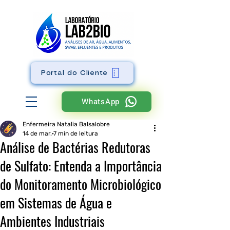
Portal do Cliente
WhatsApp
Enfermeira Natalia Balsalobre
14 de mar.
7 min de leitura
Análise de Bactérias Redutoras
de Sulfato: Entenda a Importância
do Monitoramento Microbiológico
em Sistemas de Água e
Ambientes Industriais