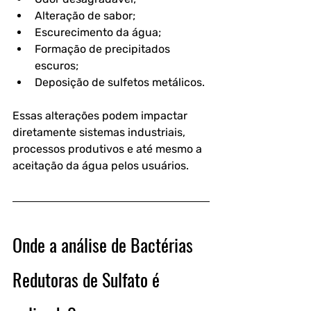
Alteração de sabor;
Escurecimento da água;
Formação de precipitados 
escuros;
Deposição de sulfetos metálicos.
Essas alterações podem impactar 
diretamente sistemas industriais, 
processos produtivos e até mesmo a 
aceitação da água pelos usuários.
Onde a análise de Bactérias 
Redutoras de Sulfato é 