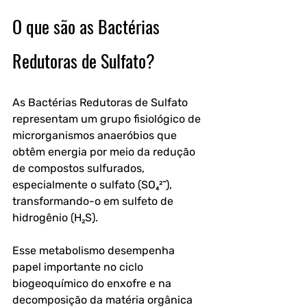
O que são as Bactérias 
Redutoras de Sulfato?
As Bactérias Redutoras de Sulfato 
representam um grupo fisiológico de 
microrganismos anaeróbios que 
obtêm energia por meio da redução 
de compostos sulfurados, 
especialmente o sulfato (SO₄²⁻), 
transformando-o em sulfeto de 
hidrogênio (H₂S). 
Esse metabolismo desempenha 
papel importante no ciclo 
biogeoquímico do enxofre e na 
decomposição da matéria orgânica 