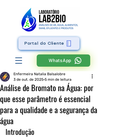
Portal do Cliente
WhatsApp
Enfermeira Natalia Balsalobre
3 de out. de 2025
5 min de leitura
Análise de Bromato na Água: por
que esse parâmetro é essencial
para a qualidade e a segurança da
água
Introdução