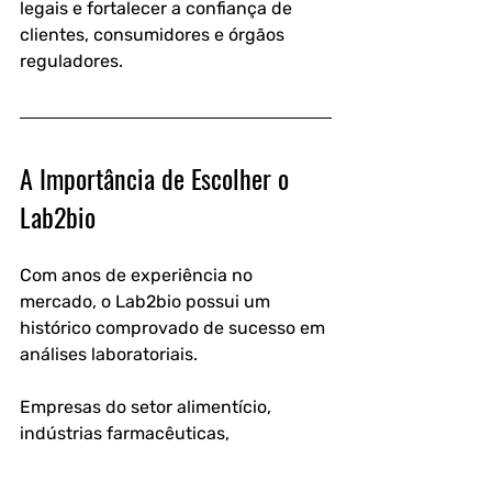
legais e fortalecer a confiança de 
clientes, consumidores e órgãos 
reguladores.
A Importância de Escolher o 
Lab2bio
Com anos de experiência no 
mercado, o Lab2bio possui um 
histórico comprovado de sucesso em 
análises laboratoriais.
Empresas do setor alimentício, 
indústrias farmacêuticas, 
laboratórios e outros segmentos 
confiam no Lab2bio para garantir a 