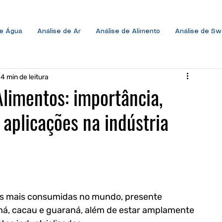
de Água
Análise de Ar
Análise de Alimento
Análise de S
4 min de leitura
limentos: importância,
 aplicações na indústria
as mais consumidas no mundo, presente 
há, cacau e guaraná, além de estar amplamente 