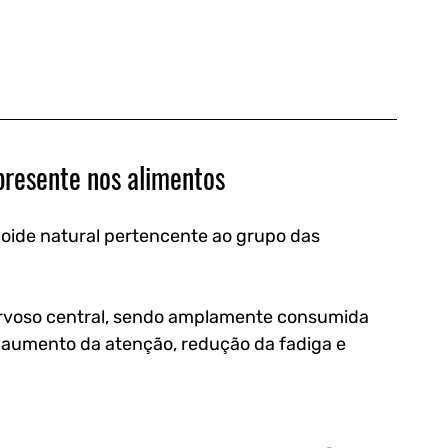
 presente nos alimentos
aloide natural pertencente ao grupo das 
ervoso central, sendo amplamente consumida 
 aumento da atenção, redução da fadiga e 