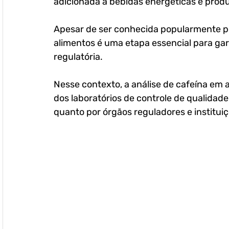
adicionada a bebidas energéticas e produt
Apesar de ser conhecida popularmente po
alimentos é uma etapa essencial para ga
regulatória.
Nesse contexto, a 
análise de cafeína em 
dos laboratórios de controle de qualidade,
quanto por órgãos reguladores e institui