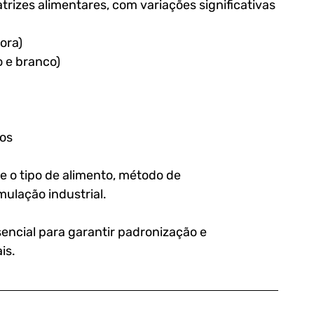
rizes alimentares, com variações significativas 
ora)
o e branco)
nos
 o tipo de alimento, método de 
ulação industrial. 
ssencial para garantir padronização e 
is.