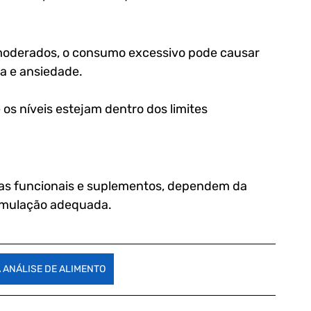
moderados, o consumo excessivo pode causar 
a e ansiedade. 
 os níveis estejam dentro dos limites 
as funcionais e suplementos, dependem da 
ormulação adequada.
 ANÁLISE DE ALIMENTO