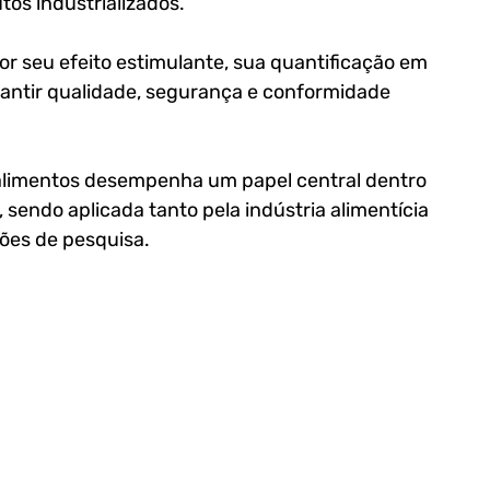
os industrializados. 
r seu efeito estimulante, sua quantificação em 
rantir qualidade, segurança e conformidade 
alimentos
 desempenha um papel central dentro 
 sendo aplicada tanto pela indústria alimentícia 
ções de pesquisa.