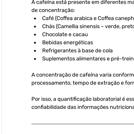
A cafeína está presente em diferentes mat
de concentração:
Café (Coffea arabica e Coffea caneph
Chás (Camellia sinensis – verde, pret
Chocolate e cacau
Bebidas energéticas
Refrigerantes à base de cola
Suplementos alimentares e pré-trei
A concentração de cafeína varia conforme
processamento, tempo de extração e form
Por isso, a quantificação laboratorial é e
confiabilidade das informações nutriciona