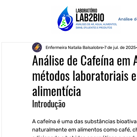
Análise 
Enfermeira Natalia Balsalobre
7 de jul. de 2025
Análise de Cafeína em A
métodos laboratoriais e
alimentícia
Introdução
A cafeína é uma das substâncias bioativ
naturalmente em alimentos como café, c