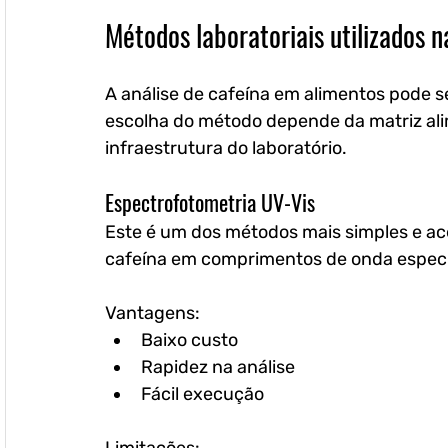
Métodos laboratoriais utilizados n
A análise de cafeína em alimentos pode ser
escolha do método depende da matriz alim
infraestrutura do laboratório.
Espectrofotometria UV-Vis
Este é um dos métodos mais simples e ace
cafeína em comprimentos de onda especí
Vantagens:
Baixo custo
Rapidez na análise
Fácil execução