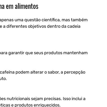
ína em alimentos
 apenas uma questão científica, mas também 
e a diferentes objetivos dentro da cadeia 
se para garantir que seus produtos mantenham 
afeína podem alterar o sabor, a percepção 
uto.
es nutricionais sejam precisas. Isso inclui a 
ticas e produtos enriquecidos.