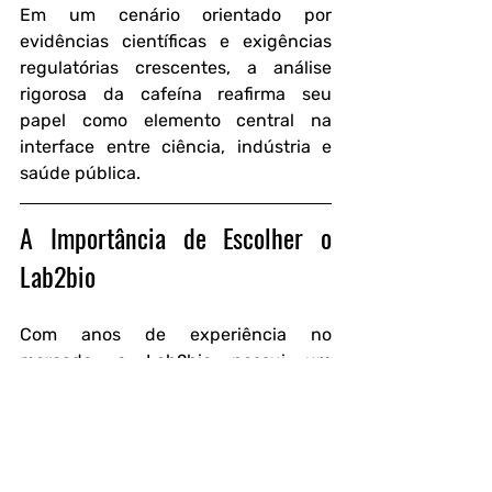
Em um cenário orientado por 
evidências científicas e exigências 
regulatórias crescentes, a análise 
rigorosa da cafeína reafirma seu 
papel como elemento central na 
interface entre ciência, indústria e 
saúde pública.
A Importância de Escolher o 
Lab2bio
Com anos de experiência no 
mercado, o Lab2bio possui um 
histórico comprovado de sucesso em 
análises laboratoriais.
Empresas do setor alimentício, 