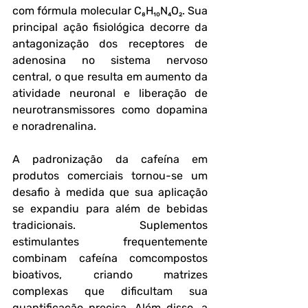
com fórmula molecular C₈H₁₀N₄O₂. Sua 
principal ação fisiológica decorre da 
antagonização dos receptores de 
adenosina no sistema nervoso 
central, o que resulta em aumento da 
atividade neuronal e liberação de 
neurotransmissores como dopamina 
e noradrenalina.
A padronização da cafeína em 
produtos comerciais tornou-se um 
desafio à medida que sua aplicação 
se expandiu para além de bebidas 
tradicionais. Suplementos 
estimulantes frequentemente 
combinam cafeína comcompostos 
bioativos, criando matrizes 
complexas que dificultam sua 
quantificação precisa. Além disso, a 