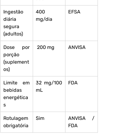
Ingestão 
400 
EFSA
diária 
mg/dia
segura 
(adultos)
Dose por 
 200 mg
ANVISA
porção 
(suplement
os)
Limite em 
32 mg/100 
FDA
bebidas 
mL
energética
s
Rotulagem 
Sim
ANVISA / 
obrigatória
FDA