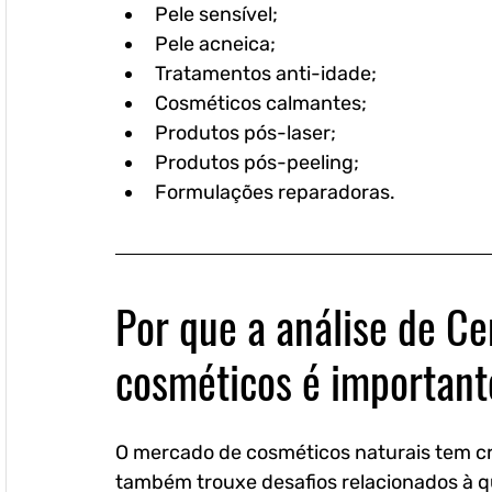
Pele sensível;
Pele acneica;
Tratamentos anti-idade;
Cosméticos calmantes;
Produtos pós-laser;
Produtos pós-peeling;
Formulações reparadoras.
Por que a análise de Ce
cosméticos é importan
O mercado de cosméticos naturais tem c
também trouxe desafios relacionados à q