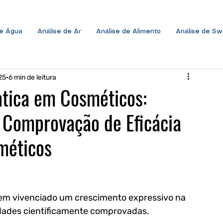
de Água
Análise de Ar
Análise de Alimento
Análise de S
25
6 min de leitura
atica em Cosméticos:
 Comprovação de Eficácia
méticos
tem vivenciado um crescimento expressivo na 
edades cientificamente comprovadas. 