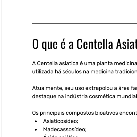
O que é a Centella Asia
A Centella asiatica é uma planta medicin
utilizada há séculos na medicina tradiciona
Atualmente, seu uso extrapolou a área f
destaque na indústria cosmética mundial
Os principais compostos bioativos encont
Asiaticosídeo;
Madecassosídeo;