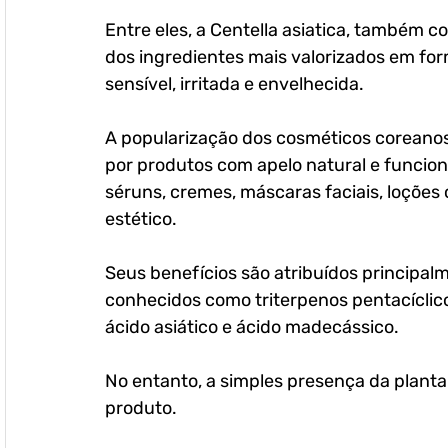
Entre eles, a 
Centella asiatica
, também co
dos ingredientes mais valorizados em for
sensível, irritada e envelhecida.
A popularização dos cosméticos coreanos
por produtos com apelo natural e funciona
séruns, cremes, máscaras faciais, loções
estético. 
Seus benefícios são atribuídos principal
conhecidos como triterpenos pentacíclico
ácido asiático e ácido madecássico. 
No entanto, a simples presença da planta
produto. 