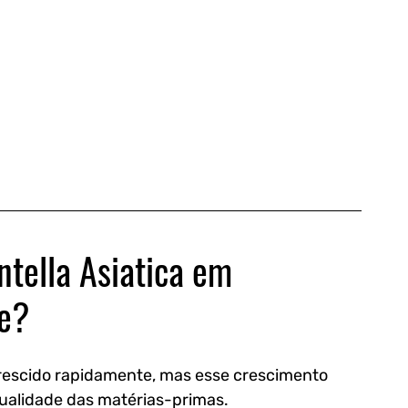
ntella Asiatica em 
te?
rescido rapidamente, mas esse crescimento 
ualidade das matérias-primas.