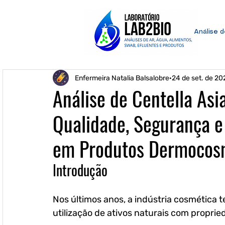
Análise 
Enfermeira Natalia Balsalobre
24 de set. de 20
Análise de Centella Asi
Qualidade, Segurança e
em Produtos Dermocos
Introdução
Nos últimos anos, a indústria cosmética 
utilização de ativos naturais com propri