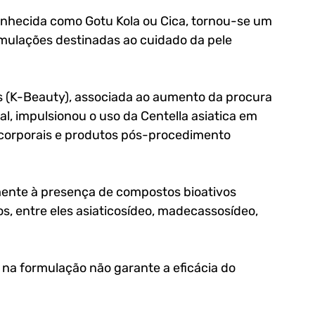
nhecida como Gotu Kola ou Cica, tornou-se um 
mulações destinadas ao cuidado da pele 
 (K-Beauty), associada ao aumento da procura 
l, impulsionou o uso da Centella asiatica em 
 corporais e produtos pós-procedimento 
mente à presença de compostos bioativos 
s, entre eles asiaticosídeo, madecassosídeo, 
 na formulação não garante a eficácia do 