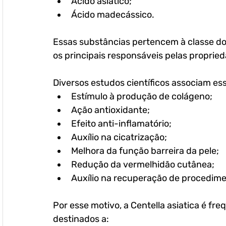
Ácido asiático;
Ácido madecássico.
Essas substâncias pertencem à classe dos
os principais responsáveis pelas propried
Diversos estudos científicos associam e
Estímulo à produção de colágeno;
Ação antioxidante;
Efeito anti-inflamatório;
Auxílio na cicatrização;
Melhora da função barreira da pele;
Redução da vermelhidão cutânea;
Auxílio na recuperação de procedim
Por esse motivo, a Centella asiatica é f
destinados a: