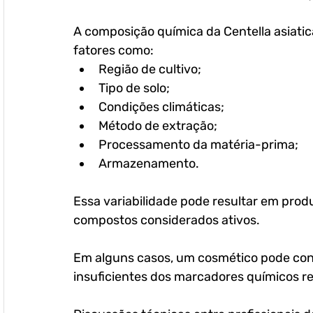
A composição química da Centella asiatic
fatores como:
Região de cultivo;
Tipo de solo;
Condições climáticas;
Método de extração;
Processamento da matéria-prima;
Armazenamento. 
Essa variabilidade pode resultar em pro
compostos considerados ativos.
Em alguns casos, um cosmético pode cont
insuficientes dos marcadores químicos re