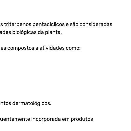
 triterpenos pentacíclicos e são consideradas 
ades biológicas da planta. 
sses compostos a atividades como:
entos dermatológicos.
requentemente incorporada em produtos 