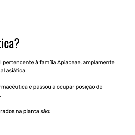
tica?
al pertencente à família Apiaceae, amplamente 
l asiática. 
armacêutica e passou a ocupar posição de 
. 
rados na planta são: