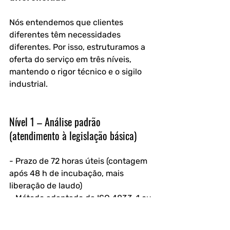
Nós entendemos que clientes 
diferentes têm necessidades 
diferentes. Por isso, estruturamos a 
oferta do serviço em três níveis, 
mantendo o rigor técnico e o sigilo 
industrial.
Nível 1 – Análise padrão 
(atendimento à legislação básica)
- Prazo de 72 horas úteis (contagem 
após 48 h de incubação, mais 
liberação de laudo)
- Método adaptado da ISO 4833-1 ou 
AOAC 966.23
- Laudo digital com comparação aos 