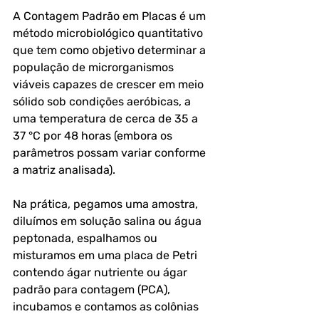
A Contagem Padrão em Placas é um 
método microbiológico quantitativo 
que tem como objetivo determinar a 
população de microrganismos 
viáveis capazes de crescer em meio 
sólido sob condições aeróbicas, a 
uma temperatura de cerca de 35 a 
37 °C por 48 horas (embora os 
parâmetros possam variar conforme 
a matriz analisada).
Na prática, pegamos uma amostra, 
diluímos em solução salina ou água 
peptonada, espalhamos ou 
misturamos em uma placa de Petri 
contendo ágar nutriente ou ágar 
padrão para contagem (PCA), 
incubamos e contamos as colônias 