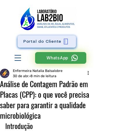
Portal do Cliente
WhatsApp
Enfermeira Natalia Balsalobre
30 de abr.
8 min de leitura
Análise de Contagem Padrão em
Placas (CPP): o que você precisa
saber para garantir a qualidade
microbiológica
Introdução