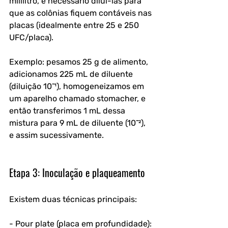
mililitro, é necessário diluí-las para 
que as colônias fiquem contáveis nas 
placas (idealmente entre 25 e 250 
UFC/placa).
Exemplo: pesamos 25 g de alimento, 
adicionamos 225 mL de diluente 
(diluição 10⁻¹), homogeneizamos em 
um aparelho chamado stomacher, e 
então transferimos 1 mL dessa 
mistura para 9 mL de diluente (10⁻²), 
e assim sucessivamente.
Etapa 3: Inoculação e plaqueamento
Existem duas técnicas principais:
- Pour plate (placa em profundidade): 