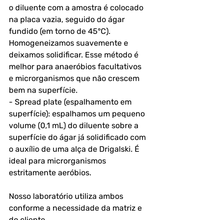
o diluente com a amostra é colocado 
na placa vazia, seguido do ágar 
fundido (em torno de 45°C). 
Homogeneizamos suavemente e 
deixamos solidificar. Esse método é 
melhor para anaeróbios facultativos 
e microrganismos que não crescem 
bem na superfície.
- Spread plate (espalhamento em 
superfície): espalhamos um pequeno 
volume (0,1 mL) do diluente sobre a 
superfície do ágar já solidificado com 
o auxílio de uma alça de Drigalski. É 
ideal para microrganismos 
estritamente aeróbios.
Nosso laboratório utiliza ambos 
conforme a necessidade da matriz e 
do cliente.