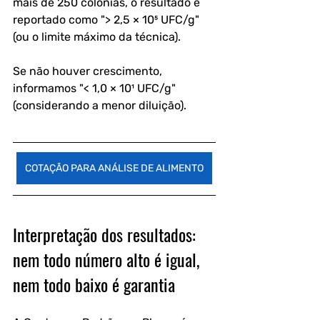
mais de 250 colônias, o resultado é 
reportado como "> 2,5 × 10⁵ UFC/g" 
(ou o limite máximo da técnica). 
Se não houver crescimento, 
informamos "< 1,0 × 10¹ UFC/g" 
(considerando a menor diluição).
COTAÇÃO PARA ANÁLISE DE ALIMENTO
Interpretação dos resultados: 
nem todo número alto é igual, 
nem todo baixo é garantia