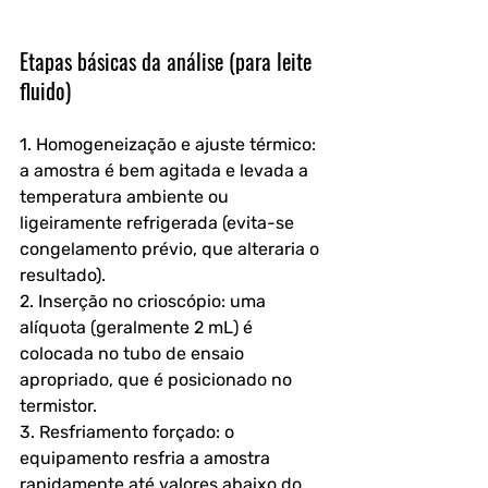
Etapas básicas da análise (para leite 
fluido)
1. Homogeneização e ajuste térmico: 
a amostra é bem agitada e levada a 
temperatura ambiente ou 
ligeiramente refrigerada (evita-se 
congelamento prévio, que alteraria o 
resultado).
2. Inserção no crioscópio: uma 
alíquota (geralmente 2 mL) é 
colocada no tubo de ensaio 
apropriado, que é posicionado no 
termistor.
3. Resfriamento forçado: o 
equipamento resfria a amostra 
rapidamente até valores abaixo do 