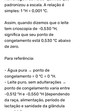
padronizou a escala. A relação é 
simples: 1 ºH = 0,001 °C. 
Assim, quando dizemos que o leite 
tem crioscopia de -0,530 ºH, 
significa que seu ponto de 
congelamento está 0,530 °C abaixo 
de zero.
Para referência:
- Água pura → ponto de 
congelamento = 0 °C = 0 ºH.
- Leite puro, sem adulterações → 
ponto de congelamento varia entre 
-0,512 ºH e -0,550 ºH (dependendo 
da raça, alimentação, período de 
lactação e sanidade da glândula 