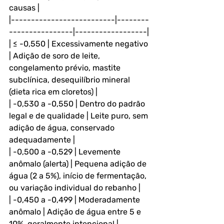
causas |
|--------------------------|--------
----------------|------------------|
| ≤ -0,550 | Excessivamente negativo 
| Adição de soro de leite, 
congelamento prévio, mastite 
subclínica, desequilíbrio mineral 
(dieta rica em cloretos) |
| -0,530 a -0,550 | Dentro do padrão 
legal e de qualidade | Leite puro, sem 
adição de água, conservado 
adequadamente |
| -0,500 a -0,529 | Levemente 
anômalo (alerta) | Pequena adição de 
água (2 a 5%), início de fermentação, 
ou variação individual do rebanho |
| -0,450 a -0,499 | Moderadamente 
anômalo | Adição de água entre 5 e 
10%, geralmente intencional |