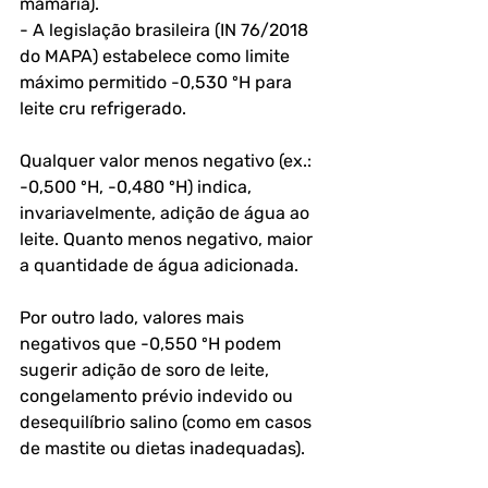
mamária).
- A legislação brasileira (IN 76/2018 
do MAPA) estabelece como limite 
máximo permitido -0,530 ºH para 
leite cru refrigerado.
Qualquer valor menos negativo (ex.: 
-0,500 ºH, -0,480 ºH) indica, 
invariavelmente, adição de água ao 
leite. Quanto menos negativo, maior 
a quantidade de água adicionada. 
Por outro lado, valores mais 
negativos que -0,550 ºH podem 
sugerir adição de soro de leite, 
congelamento prévio indevido ou 
desequilíbrio salino (como em casos 
de mastite ou dietas inadequadas).