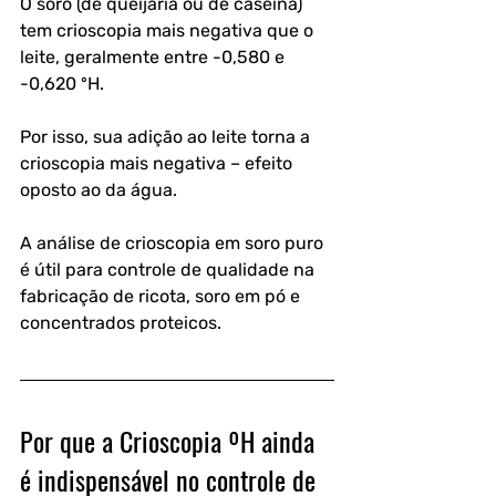
O soro (de queijaria ou de caseína) 
tem crioscopia mais negativa que o 
leite, geralmente entre -0,580 e 
-0,620 ºH. 
Por isso, sua adição ao leite torna a 
crioscopia mais negativa – efeito 
oposto ao da água. 
A análise de crioscopia em soro puro 
é útil para controle de qualidade na 
fabricação de ricota, soro em pó e 
concentrados proteicos.
Por que a Crioscopia ºH ainda 
é indispensável no controle de 