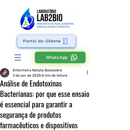
Portal do Cliente
WhatsApp
Enfermeira Natalia Balsalobre
3 de jun. de 2025
5 min de leitura
Análise de Endotoxinas
Bacterianas: por que esse ensaio
é essencial para garantir a
segurança de produtos
farmacêuticos e dispositivos