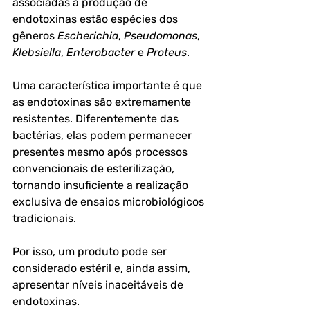
associadas à produção de 
endotoxinas estão espécies dos 
gêneros 
Escherichia
, 
Pseudomonas
, 
Klebsiella
, 
Enterobacter
 e 
Proteus
. 
Uma característica importante é que 
as endotoxinas são extremamente 
resistentes. Diferentemente das 
bactérias, elas podem permanecer 
presentes mesmo após processos 
convencionais de esterilização, 
tornando insuficiente a realização 
exclusiva de ensaios microbiológicos 
tradicionais.
Por isso, um produto pode ser 
considerado estéril e, ainda assim, 
apresentar níveis inaceitáveis de 
endotoxinas.