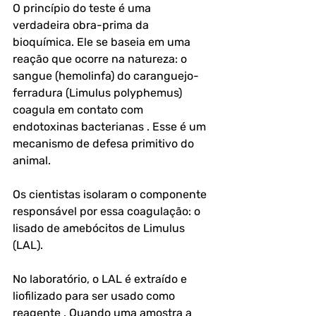
O princípio do teste é uma 
verdadeira obra-prima da 
bioquímica. Ele se baseia em uma 
reação que ocorre na natureza: o 
sangue (hemolinfa) do caranguejo-
ferradura (Limulus polyphemus) 
coagula em contato com 
endotoxinas bacterianas . Esse é um 
mecanismo de defesa primitivo do 
animal.
Os cientistas isolaram o componente 
responsável por essa coagulação: o 
lisado de amebócitos de Limulus 
(LAL). 
No laboratório, o LAL é extraído e 
liofilizado para ser usado como 
reagente . Quando uma amostra a 