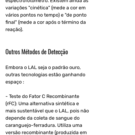
espectrofotômetro. Existem ainda as 
variações "cinética" (mede a cor em 
vários pontos no tempo) e "de ponto 
final" (mede a cor após o término da 
reação).
Outros Métodos de Detecção
Embora o LAL seja o padrão ouro, 
outras tecnologias estão ganhando 
espaço :
- Teste do Fator C Recombinante 
(rFC): Uma alternativa sintética e 
mais sustentável que o LAL, pois não 
depende da coleta de sangue do 
caranguejo-ferradura. Utiliza uma 
versão recombinante (produzida em 