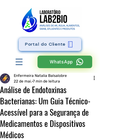
Portal do Cliente
WhatsApp
Enfermeira Natalia Balsalobre
22 de mai.
7 min de leitura
Análise de Endotoxinas
Bacterianas: Um Guia Técnico-
Acessível para a Segurança de
Medicamentos e Dispositivos
Médicos