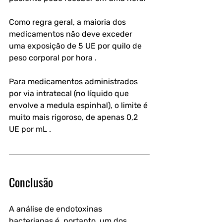
Como regra geral, a maioria dos 
medicamentos não deve exceder 
uma exposição de 5 UE por quilo de 
peso corporal por hora . 
Para medicamentos administrados 
por via intratecal (no líquido que 
envolve a medula espinhal), o limite é 
muito mais rigoroso, de apenas 0,2 
UE por mL .
Conclusão
A análise de endotoxinas 
bacterianas é, portanto, um dos 