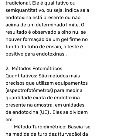
tradicional. Ele é qualitativo ou 
semiquantitativo, ou seja, indica se a 
endotoxina está presente ou não 
acima de um determinado limite. O 
resultado é observado a olho nu: se 
houver formação de um gel firme no 
fundo do tubo de ensaio, o teste é 
positivo para endotoxinas .
2.  Métodos Fotométricos 
Quantitativos: São métodos mais 
precisos que utilizam equipamentos 
(espectrofotômetros) para medir a 
quantidade exata de endotoxina 
presente na amostra, em unidades 
de endotoxina (UE) . Eles se dividem 
em:
    - Método Turbidimétrico: Baseia-se 
na medida da turbidez (turvação) da 