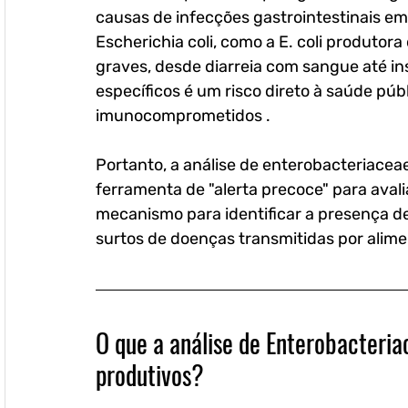
causas de infecções gastrointestinais e
Escherichia coli, como a E. coli produtor
graves, desde diarreia com sangue até in
específicos é um risco direto à saúde púb
imunocomprometidos .
Portanto, a análise de enterobacteriace
ferramenta de "alerta precoce" para aval
mecanismo para identificar a presença d
surtos de doenças transmitidas por alime
O que a análise de Enterobacteria
produtivos?