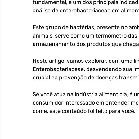
fundamental, e um dos principais indicado
análise de enterobacteriaceae em aliment
Este grupo de bactérias, presente no ambi
animais, serve como um termômetro das 
armazenamento dos produtos que chega
Neste artigo, vamos explorar, com uma li
Enterobacteriaceae, desvendando sua imp
crucial na prevenção de doenças transmit
Se você atua na indústria alimentícia, é 
consumidor interessado em entender mel
come, este conteúdo foi feito para você.