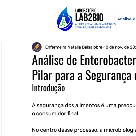
Análise 
Enfermeira Natalia Balsalobre
18 de nov. de 20
Análise de Enterobacte
Pilar para a Segurança
Introdução
A segurança dos alimentos é uma preocup
o consumidor final. 
No centro desse processo, a microbiolog