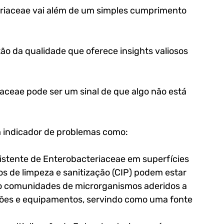
teriaceae vai além de um simples cumprimento 
ão da qualidade que oferece insights valiosos 
aceae pode ser um sinal de que algo não está 
m indicador de problemas como:
istente de Enterobacteriaceae em superfícies 
 de limpeza e sanitização (CIP) podem estar 
são comunidades de microrganismos aderidos a 
ções e equipamentos, servindo como uma fonte 