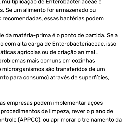
 multiplicação de Enterobacteriaceae é 
s. Se um alimento for armazenado ou 
s recomendadas, essas bactérias podem 
 da matéria-prima é o ponto de partida. Se a 
 com alta carga de Enterobacteriaceae, isso 
ticas agrícolas ou de criação animal .
 problemas mais comuns em cozinhas 
o microrganismos são transferidos de um 
onto para consumo) através de superfícies, 
, as empresas podem implementar ações 
 procedimentos de limpeza, rever o plano de 
Controle (APPCC), ou aprimorar o treinamento da 