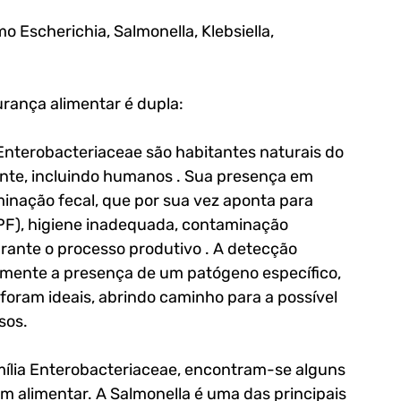
 Escherichia, Salmonella, Klebsiella, 
urança alimentar é dupla:
Enterobacteriaceae são habitantes naturais do 
ente, incluindo humanos . Sua presença em 
minação fecal, que por sua vez aponta para 
BPF), higiene inadequada, contaminação 
ante o processo produtivo . A detecção 
amente a presença de um patógeno específico, 
foram ideais, abrindo caminho para a possível 
sos.
mília Enterobacteriaceae, encontram-se alguns 
 alimentar. A Salmonella é uma das principais 