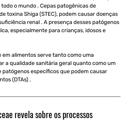
m todo o mundo . Cepas patogênicas de 
a de toxina Shiga (STEC), podem causar doenças 
suficiência renal . A presença desses patógenos 
lica, especialmente para crianças, idosos e 
ae em alimentos serve tanto como uma 
iar a qualidade sanitária geral quanto como um 
e patógenos específicos que podem causar 
ntos (DTAs) .
ceae revela sobre os processos 