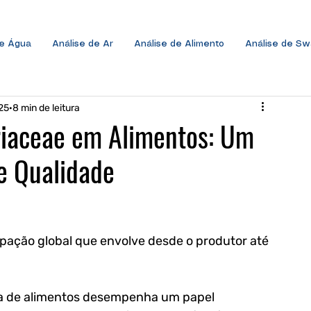
de Água
Análise de Ar
Análise de Alimento
Análise de S
25
8 min de leitura
riaceae em Alimentos: Um
 e Qualidade
ação global que envolve desde o produtor até 
ia de alimentos desempenha um papel 