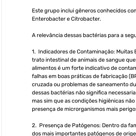
Este grupo inclui gêneros conhecidos como
Enterobacter e Citrobacter.
A relevância dessas bactérias para a seg
1.  Indicadores de Contaminação: Muitas 
trato intestinal de animais de sangue qu
alimentos é um forte indicativo de conta
falhas em boas práticas de fabricação (
cruzada ou problemas de saneamento dur
dessas bactérias não significa necessari
mas sim que as condições higiênicas não 
presença de microrganismos mais perigo
2.  Presença de Patógenos: Dentro da fa
dos mais importantes patógenos de origem