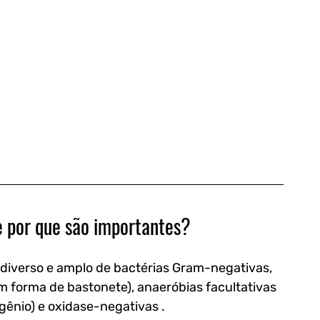
e por que são importantes?
diverso e amplo de bactérias Gram-negativas, 
m forma de bastonete), anaeróbias facultativas 
ênio) e oxidase-negativas . 