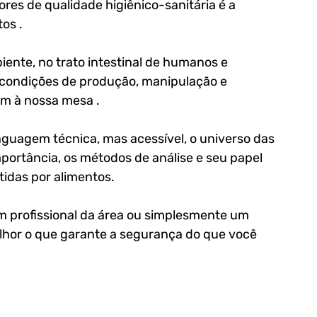
res de qualidade higiênico-sanitária é a 
os . 
ente, no trato intestinal de humanos e 
condições de produção, manipulação e 
m à nossa mesa .
nguagem técnica, mas acessível, o universo das 
ortância, os métodos de análise e seu papel 
idas por alimentos. 
um profissional da área ou simplesmente um 
hor o que garante a segurança do que você 