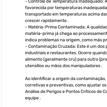
- Controle de Temperatura Inadequado: A
favorecida por temperaturas inadequada
transportado em temperaturas acima da
crescer rapidamente .
- Matéria-Prima Contaminada: A qualidade
matéria-prima já chega ao processamento
indica problemas na origem, como más prá
- Contaminação Cruzada: Este é um dos
industriais e restaurantes. Ocorre quand
alimento (geralmente cru) para outro (pr
utensílios ou mãos dos manipuladores .
Ao identificar a origem da contaminação
corretivas e preventivas, como ajustar os
Análise de Perigos e Pontos Críticos de 
equipe . 