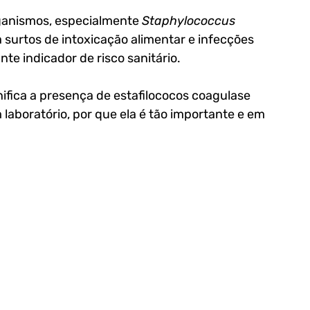
ganismos, especialmente 
Staphylococcus 
 surtos de intoxicação alimentar e infecções 
e indicador de risco sanitário.
nifica a presença de estafilococos coagulase 
 laboratório, por que ela é tão importante e em 