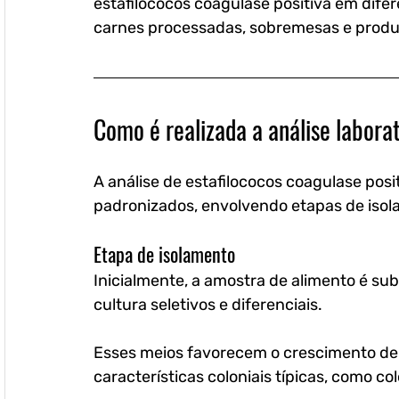
estafilococos coagulase positiva em difer
carnes processadas, sobremesas e produ
Como é realizada a análise laborat
A análise de estafilococos coagulase posi
padronizados, envolvendo etapas de isola
Etapa de isolamento
Inicialmente, a amostra de alimento é su
cultura seletivos e diferenciais. 
Esses meios favorecem o crescimento de
características coloniais típicas, como 