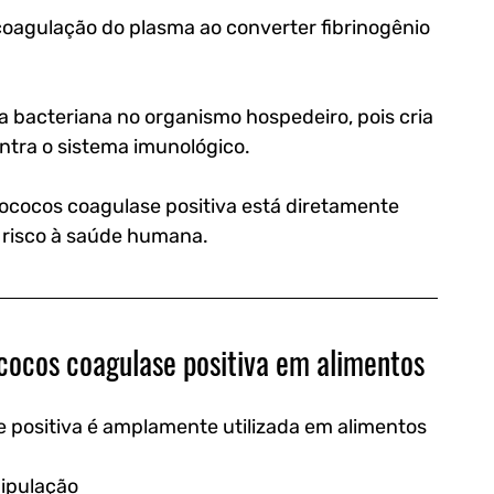
agulação do plasma ao converter fibrinogênio 
 bacteriana no organismo hospedeiro, pois cria 
ntra o sistema imunológico.
lococos coagulase positiva está diretamente 
e risco à saúde humana.
ococos coagulase positiva em alimentos
e positiva é amplamente utilizada em alimentos 
nipulação