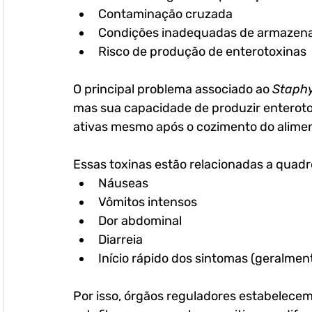
Contaminação cruzada
Condições inadequadas de armaze
Risco de produção de enterotoxinas
O principal problema associado ao 
Staphy
mas sua capacidade de produzir 
enterot
ativas mesmo após o cozimento do alime
Essas toxinas estão relacionadas a quadro
Náuseas
Vômitos intensos
Dor abdominal
Diarreia
Início rápido dos sintomas (geralmen
Por isso, órgãos reguladores estabelecem 