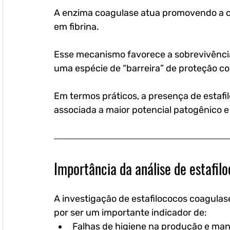
A enzima coagulase atua promovendo a co
em fibrina. 
Esse mecanismo favorece a sobrevivência
uma espécie de “barreira” de proteção co
Em termos práticos, a presença de estafi
associada a maior potencial patogênico 
Importância da análise de estafil
A investigação de estafilococos coagulas
por ser um importante indicador de:
Falhas de higiene na produção e ma