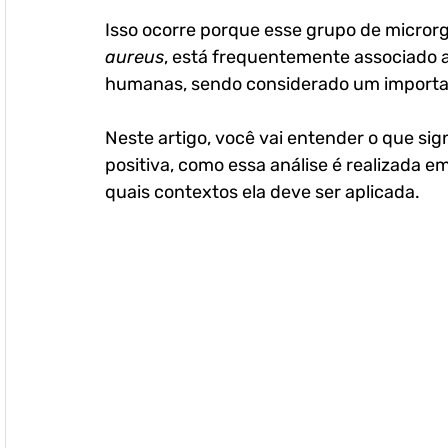
Isso ocorre porque esse grupo de micror
aureus
, está frequentemente associado a
humanas, sendo considerado um important
Neste artigo, você vai entender o que sig
positiva, como essa análise é realizada em
quais contextos ela deve ser aplicada.