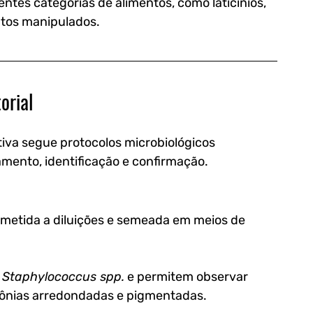
entes categorias de alimentos, como laticínios, 
tos manipulados.
orial
tiva segue protocolos microbiológicos 
mento, identificação e confirmação.
bmetida a diluições e semeada em meios de 
 
Staphylococcus spp.
 e permitem observar 
colônias arredondadas e pigmentadas.