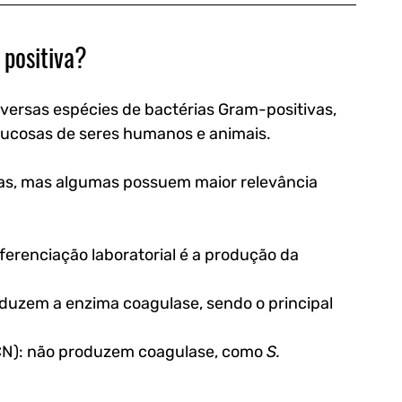
 positiva?
versas espécies de bactérias Gram-positivas, 
cosas de seres humanos e animais. 
as, mas algumas possuem maior relevância 
diferenciação laboratorial é a produção da 
oduzem a enzima coagulase, sendo o principal 
CN)
: não produzem coagulase, como 
S. 