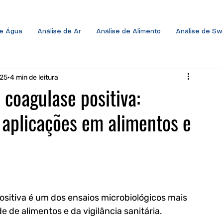
de Água
Análise de Ar
Análise de Alimento
Análise de S
025
4 min de leitura
 coagulase positiva:
 aplicações em alimentos e
ositiva é um dos ensaios microbiológicos mais 
 de alimentos e da vigilância sanitária. 