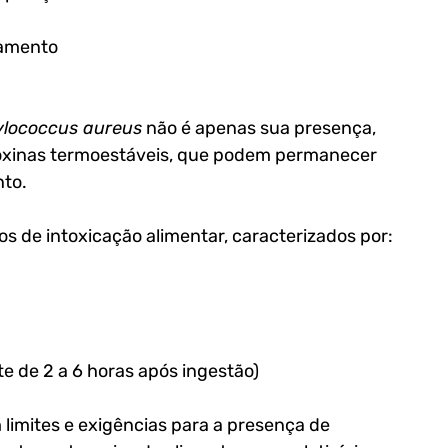
namento
lococcus aureus
 não é apenas sua presença, 
oxinas termoestáveis
, que podem permanecer 
nto.
s de intoxicação alimentar, caracterizados por:
te de 2 a 6 horas após ingestão)
limites e exigências para a presença de 