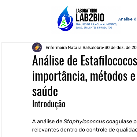
Análise 
Enfermeira Natalia Balsalobre
30 de dez. de 2
Análise de Estafilococos
importância, métodos e
saúde
Introdução
A análise de 
Staphylococcus
 coagulase p
relevantes dentro do controle de qualidade