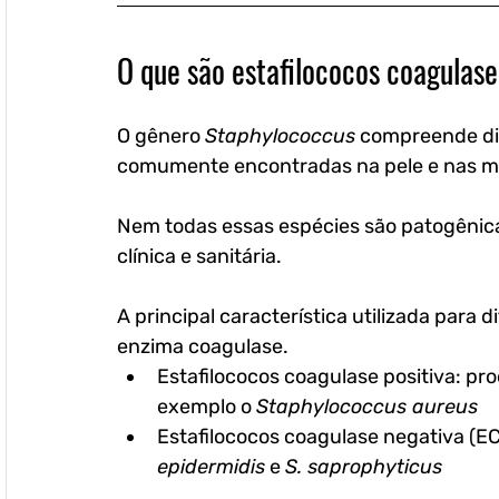
O que são estafilococos coagulase
O gênero 
Staphylococcus
 compreende di
comumente encontradas na pele e nas mu
Nem todas essas espécies são patogênic
clínica e sanitária.
A principal característica utilizada para 
enzima 
coagulase
.
Estafilococos coagulase positiva
: pr
exemplo o 
Staphylococcus aureus
Estafilococos coagulase negativa (E
epidermidis
 e 
S. saprophyticus