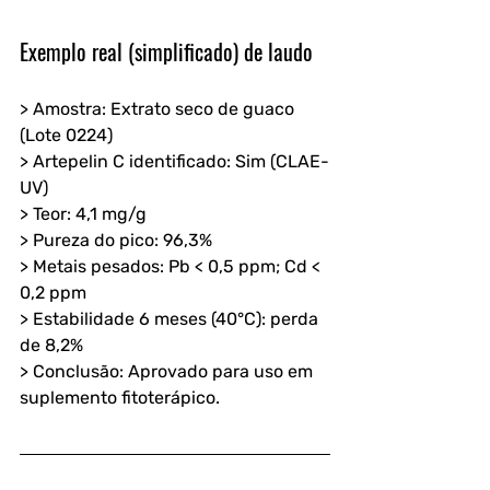
Exemplo real (simplificado) de laudo
> Amostra: Extrato seco de guaco 
(Lote 0224)  
> Artepelin C identificado: Sim (CLAE-
UV)  
> Teor: 4,1 mg/g  
> Pureza do pico: 96,3%  
> Metais pesados: Pb < 0,5 ppm; Cd < 
0,2 ppm  
> Estabilidade 6 meses (40°C): perda 
de 8,2%  
> Conclusão: Aprovado para uso em 
suplemento fitoterápico.