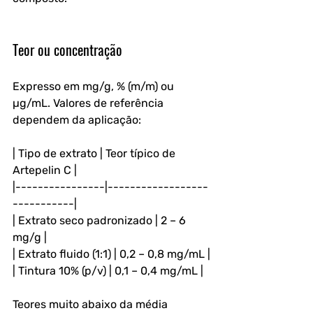
Teor ou concentração
Expresso em mg/g, % (m/m) ou 
µg/mL. Valores de referência 
dependem da aplicação:
| Tipo de extrato | Teor típico de 
Artepelin C |
|----------------|------------------
-----------|
| Extrato seco padronizado | 2 – 6 
mg/g |
| Extrato fluido (1:1) | 0,2 – 0,8 mg/mL |
| Tintura 10% (p/v) | 0,1 – 0,4 mg/mL |
Teores muito abaixo da média 