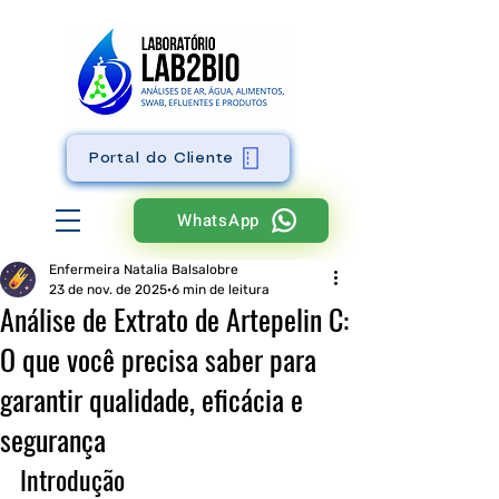
Portal do Cliente
WhatsApp
Enfermeira Natalia Balsalobre
23 de nov. de 2025
6 min de leitura
Análise de Extrato de Artepelin C:
O que você precisa saber para
garantir qualidade, eficácia e
segurança
Introdução