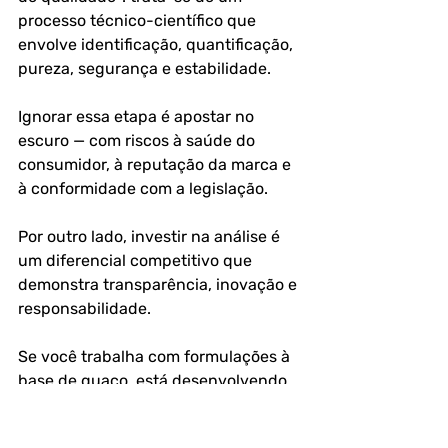
processo técnico-científico que 
envolve identificação, quantificação, 
pureza, segurança e estabilidade.
Ignorar essa etapa é apostar no 
escuro — com riscos à saúde do 
consumidor, à reputação da marca e 
à conformidade com a legislação. 
Por outro lado, investir na análise é 
um diferencial competitivo que 
demonstra transparência, inovação e 
responsabilidade.
Se você trabalha com formulações à 
base de guaco, está desenvolvendo 
um novo fitoterápico ou deseja 
validar seu fornecedor de extrato de 