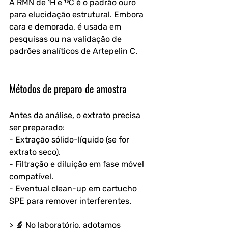
A RMN de ¹H e ¹³C é o padrão ouro 
para elucidação estrutural. Embora 
cara e demorada, é usada em 
pesquisas ou na validação de 
padrões analíticos de Artepelin C.
Métodos de preparo de amostra
Antes da análise, o extrato precisa 
ser preparado:
- Extração sólido-líquido (se for 
extrato seco).
- Filtração e diluição em fase móvel 
compatível.
- Eventual clean-up em cartucho 
SPE para remover interferentes.
> 🔬 No laboratório, adotamos 