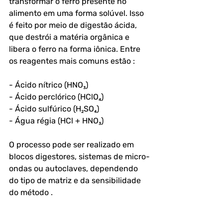
transformar o ferro presente no 
alimento em uma forma solúvel. Isso 
é feito por meio de digestão ácida, 
que destrói a matéria orgânica e 
libera o ferro na forma iônica. Entre 
os reagentes mais comuns estão :
- Ácido nítrico (HNO₃)
- Ácido perclórico (HClO₄)
- Ácido sulfúrico (H₂SO₄)
- Água régia (HCl + HNO₃)
O processo pode ser realizado em 
blocos digestores, sistemas de micro-
ondas ou autoclaves, dependendo 
do tipo de matriz e da sensibilidade 
do método .