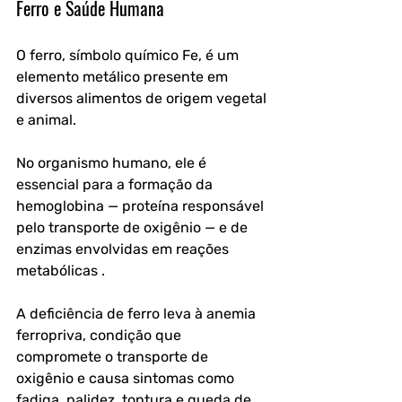
Ferro e Saúde Humana
O ferro, símbolo químico Fe, é um 
elemento metálico presente em 
diversos alimentos de origem vegetal 
e animal. 
No organismo humano, ele é 
essencial para a formação da 
hemoglobina — proteína responsável 
pelo transporte de oxigênio — e de 
enzimas envolvidas em reações 
metabólicas .
A deficiência de ferro leva à anemia 
ferropriva, condição que 
compromete o transporte de 
oxigênio e causa sintomas como 
fadiga, palidez, tontura e queda de 