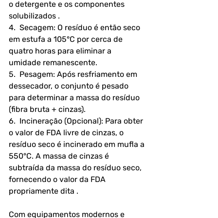
o detergente e os componentes 
solubilizados .
4.  Secagem: O resíduo é então seco 
em estufa a 105°C por cerca de 
quatro horas para eliminar a 
umidade remanescente.
5.  Pesagem: Após resfriamento em 
dessecador, o conjunto é pesado 
para determinar a massa do resíduo 
(fibra bruta + cinzas).
6.  Incineração (Opcional): Para obter 
o valor de FDA livre de cinzas, o 
resíduo seco é incinerado em mufla a 
550°C. A massa de cinzas é 
subtraída da massa do resíduo seco, 
fornecendo o valor da FDA 
propriamente dita .
Com equipamentos modernos e 