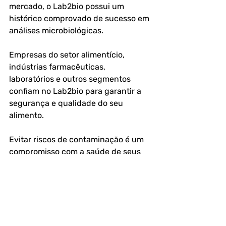
mercado, o Lab2bio possui um 
histórico comprovado de sucesso em 
análises microbiológicas.
Empresas do setor alimentício, 
indústrias farmacêuticas, 
laboratórios e outros segmentos 
confiam no Lab2bio para garantir a 
segurança e qualidade do seu 
alimento.
Evitar riscos de contaminação é um 
compromisso com a saúde de seus 
clientes e com a longevidade do seu 
negócio. Investir em análises 
periódicas é um diferencial que 
fortalece sua reputação e evita 
prejuízos futuro.