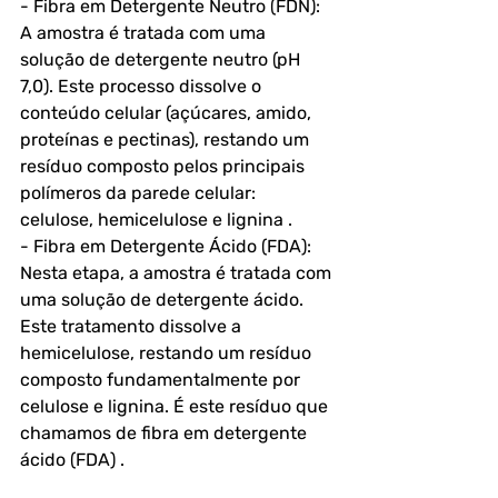
- Fibra em Detergente Neutro (FDN): 
A amostra é tratada com uma 
solução de detergente neutro (pH 
7,0). Este processo dissolve o 
conteúdo celular (açúcares, amido, 
proteínas e pectinas), restando um 
resíduo composto pelos principais 
polímeros da parede celular: 
celulose, hemicelulose e lignina .
- Fibra em Detergente Ácido (FDA): 
Nesta etapa, a amostra é tratada com 
uma solução de detergente ácido. 
Este tratamento dissolve a 
hemicelulose, restando um resíduo 
composto fundamentalmente por 
celulose e lignina. É este resíduo que 
chamamos de fibra em detergente 
ácido (FDA) .