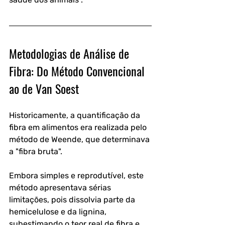
Metodologias de Análise de 
Fibra: Do Método Convencional 
ao de Van Soest
Historicamente, a quantificação da 
fibra em alimentos era realizada pelo 
método de Weende, que determinava 
a "fibra bruta". 
Embora simples e reprodutível, este 
método apresentava sérias 
limitações, pois dissolvia parte da 
hemicelulose e da lignina, 
subestimando o teor real de fibra e 