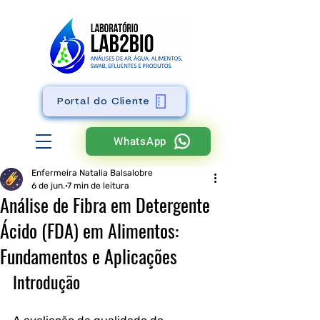
Portal do Cliente
WhatsApp
Enfermeira Natalia Balsalobre
6 de jun.
7 min de leitura
Análise de Fibra em Detergente
Ácido (FDA) em Alimentos:
Fundamentos e Aplicações
Introdução