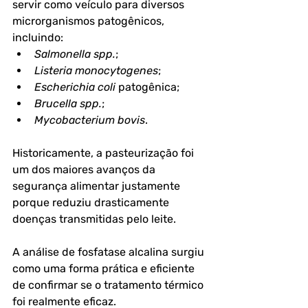
servir como veículo para diversos 
microrganismos patogênicos, 
incluindo:
Salmonella spp.
;
Listeria monocytogenes
;
Escherichia coli
 patogênica;
Brucella spp.
;
Mycobacterium bovis
.
Historicamente, a pasteurização foi 
um dos maiores avanços da 
segurança alimentar justamente 
porque reduziu drasticamente 
doenças transmitidas pelo leite.
A análise de fosfatase alcalina surgiu 
como uma forma prática e eficiente 
de confirmar se o tratamento térmico 
foi realmente eficaz.