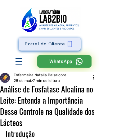
Portal do Cliente
WhatsApp
Enfermeira Natalia Balsalobre
28 de mai.
7 min de leitura
Análise de Fosfatase Alcalina no
Leite: Entenda a Importância
Desse Controle na Qualidade dos
Lácteos
Introdução