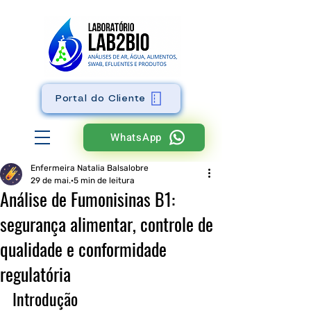
Portal do Cliente
WhatsApp
Enfermeira Natalia Balsalobre
29 de mai.
5 min de leitura
Análise de Fumonisinas B1:
segurança alimentar, controle de
qualidade e conformidade
regulatória
Introdução