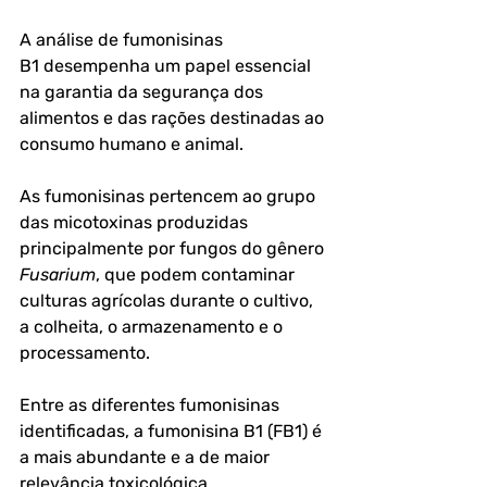
A 
análise de fumonisinas 
B1
 desempenha um papel essencial 
na garantia da segurança dos 
alimentos e das rações destinadas ao 
consumo humano e animal. 
As fumonisinas pertencem ao grupo 
das micotoxinas produzidas 
principalmente por fungos do gênero 
Fusarium
, que podem contaminar 
culturas agrícolas durante o cultivo, 
a colheita, o armazenamento e o 
processamento.
Entre as diferentes fumonisinas 
identificadas, a fumonisina B1 (FB1) é 
a mais abundante e a de maior 
relevância toxicológica. 