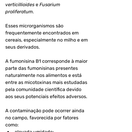
verticillioides
 e 
Fusarium 
proliferatum
. 
Esses microrganismos são 
frequentemente encontrados em 
cereais, especialmente no milho e em 
seus derivados.
A fumonisina B1 corresponde à maior 
parte das fumonisinas presentes 
naturalmente nos alimentos e está 
entre as micotoxinas mais estudadas 
pela comunidade científica devido 
aos seus potenciais efeitos adversos.
A contaminação pode ocorrer ainda 
no campo, favorecida por fatores 
como:
elevada umidade;