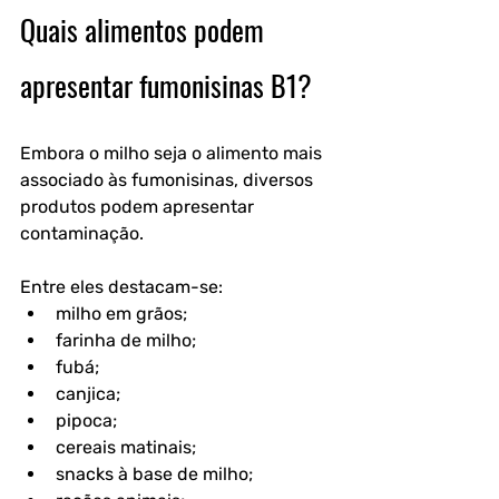
Quais alimentos podem 
apresentar fumonisinas B1?
Embora o milho seja o alimento mais 
associado às fumonisinas, diversos 
produtos podem apresentar 
contaminação.
Entre eles destacam-se:
milho em grãos;
farinha de milho;
fubá;
canjica;
pipoca;
cereais matinais;
snacks à base de milho;