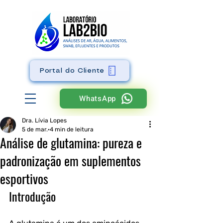
Portal do Cliente
WhatsApp
Dra. Lívia Lopes
5 de mar.
4 min de leitura
Análise de glutamina: pureza e
padronização em suplementos
esportivos
Introdução