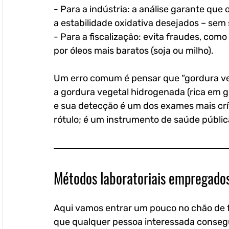
- Para a indústria: a análise garante que o
a estabilidade oxidativa desejados – sem
- Para a fiscalização: evita fraudes, como
por óleos mais baratos (soja ou milho).
Um erro comum é pensar que “gordura veg
a gordura vegetal hidrogenada (rica em go
e sua detecção é um dos exames mais crít
rótulo; é um instrumento de saúde públic
Métodos laboratoriais empregados
Aqui vamos entrar um pouco no chão de f
que qualquer pessoa interessada conse