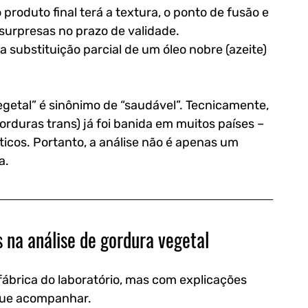
 produto final terá a textura, o ponto de fusão e 
 surpresas no prazo de validade.
 a substituição parcial de um óleo nobre (azeite) 
etal” é sinônimo de “saudável”. Tecnicamente, 
rduras trans) já foi banida em muitos países – 
icos. Portanto, a análise não é apenas um 
a.
 na análise de gordura vegetal
ábrica do laboratório, mas com explicações 
gue acompanhar. 