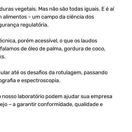
uras vegetais. Mas não são todas iguais. E é aí 
m alimentos – um campo da ciência dos 
gurança regulatória.
écnica, porém acessível, o que os laudos 
falamos de óleo de palma, gordura de coco, 
s. 
ular até os desafios da rotulagem, passando 
grafia e espectroscopia.
do nosso laboratório podem ajudar sua empresa 
arejo – a garantir conformidade, qualidade e 