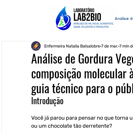
Análise 
Enfermeira Natalia Balsalobre
7 de mar.
7 min d
Análise de Gordura Veg
composição molecular 
guia técnico para o públ
Introdução
Você já parou para pensar no que torna 
ou um chocolate tão derretente? 