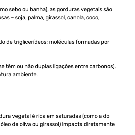
mo sebo ou banha), as gorduras vegetais são 
as – soja, palma, girassol, canola, coco, 
o de triglicerídeos: moléculas formadas por 
e têm ou não duplas ligações entre carbonos), 
ratura ambiente.
dura vegetal é rica em saturadas (como a do 
óleo de oliva ou girassol) impacta diretamente 