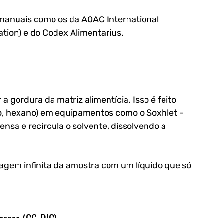
manuais como os da AOAC International 
ration) e do Codex Alimentarius.
 a gordura da matriz alimentícia. Isso é feito 
eo, hexano) em equipamentos como o Soxhlet – 
nsa e recircula o solvente, dissolvendo a 
gem infinita da amostra com um líquido que só 