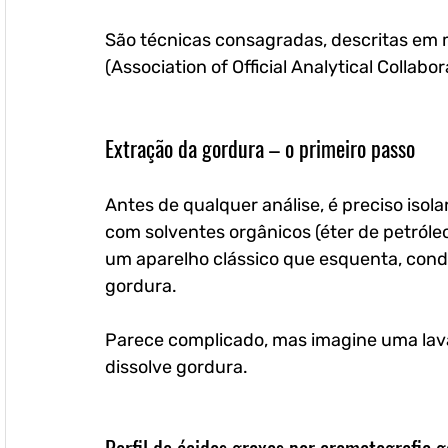
São técnicas consagradas, descritas em 
(Association of Official Analytical Collabo
Extração da gordura – o primeiro passo
Antes de qualquer análise, é preciso isolar
com solventes orgânicos (éter de petról
um aparelho clássico que esquenta, conde
gordura. 
Parece complicado, mas imagine uma lava
dissolve gordura.