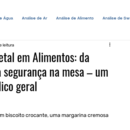
de Água
Análise de Ar
Análise de Alimento
Análise de S
e leitura
etal em Alimentos: da
à segurança na mesa – um
ico geral
um biscoito crocante, uma margarina cremosa 