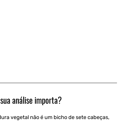
 sua análise importa?
dura vegetal não é um bicho de sete cabeças, 
 