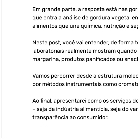
Em grande parte, a resposta está nas gord
que entra a análise de gordura vegetal e
alimentos que une química, nutrição e se
Neste post, você vai entender, de forma t
laboratoriais realmente mostram quando 
margarina, produtos panificados ou snack
Vamos percorrer desde a estrutura molec
por métodos instrumentais como cromato
Ao final, apresentarei como os serviços 
– seja da indústria alimentícia, seja do v
transparência ao consumidor.