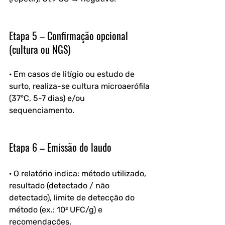
Etapa 5 – Confirmação opcional 
(cultura ou NGS)
· Em casos de litígio ou estudo de 
surto, realiza-se cultura microaerófila 
(37°C, 5-7 dias) e/ou 
sequenciamento.
Etapa 6 – Emissão do laudo
· O relatório indica: método utilizado, 
resultado (detectado / não 
detectado), limite de detecção do 
método (ex.: 10² UFC/g) e 
recomendações.