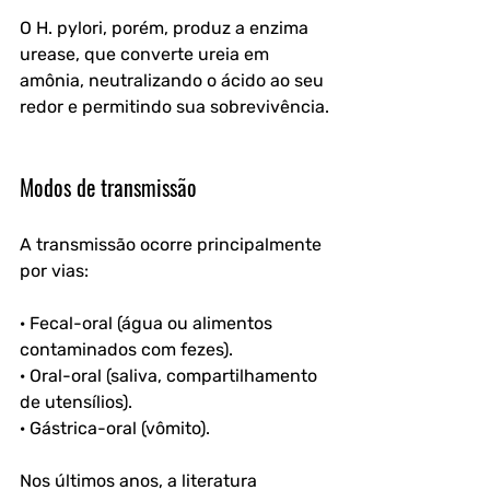
O H. pylori, porém, produz a enzima 
urease, que converte ureia em 
amônia, neutralizando o ácido ao seu 
redor e permitindo sua sobrevivência.
Modos de transmissão
A transmissão ocorre principalmente 
por vias:
· Fecal-oral (água ou alimentos 
contaminados com fezes).
· Oral-oral (saliva, compartilhamento 
de utensílios).
· Gástrica-oral (vômito).
Nos últimos anos, a literatura 