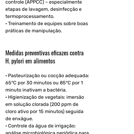
controle (APPCC) – especialmente 
etapas de lavagem, desinfecção e 
termoprocessamento.
· Treinamento de equipes sobre boas 
práticas de manipulação.
Medidas preventivas eficazes contra 
H. pylori em alimentos
· Pasteurização ou cocção adequada: 
65°C por 30 minutos ou 85°C por 1 
minuto inativam a bactéria.
· Higienização de vegetais: imersão 
em solução clorada (200 ppm de 
cloro ativo por 15 minutos) seguida 
de enxágue.
· Controle da água de irrigação: 
análise microbiológica periódica para 