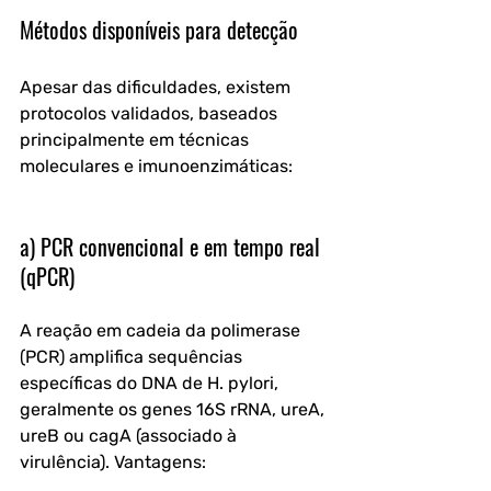
Métodos disponíveis para detecção
Apesar das dificuldades, existem 
protocolos validados, baseados 
principalmente em técnicas 
moleculares e imunoenzimáticas:
a) PCR convencional e em tempo real 
(qPCR)
A reação em cadeia da polimerase 
(PCR) amplifica sequências 
específicas do DNA de H. pylori, 
geralmente os genes 16S rRNA, ureA, 
ureB ou cagA (associado à 
virulência). Vantagens: