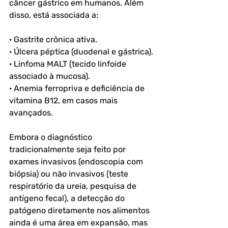
câncer gástrico em humanos. Além 
disso, está associada a:
· Gastrite crônica ativa.
· Úlcera péptica (duodenal e gástrica).
· Linfoma MALT (tecido linfoide 
associado à mucosa).
· Anemia ferropriva e deficiência de 
vitamina B12, em casos mais 
avançados.
Embora o diagnóstico 
tradicionalmente seja feito por 
exames invasivos (endoscopia com 
biópsia) ou não invasivos (teste 
respiratório da ureia, pesquisa de 
antígeno fecal), a detecção do 
patógeno diretamente nos alimentos 
ainda é uma área em expansão, mas 