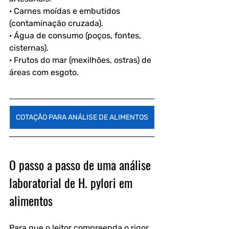
· Carnes moídas e embutidos 
(contaminação cruzada).
· Água de consumo (poços, fontes, 
cisternas).
· Frutos do mar (mexilhões, ostras) de 
áreas com esgoto.
COTAÇÃO PARA ANÁLISE DE ALIMENTOS
O passo a passo de uma análise 
laboratorial de H. pylori em 
alimentos
Para que o leitor compreenda o rigor 