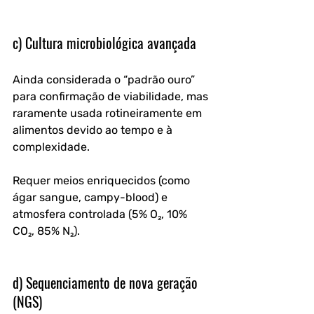
c) Cultura microbiológica avançada
Ainda considerada o “padrão ouro” 
para confirmação de viabilidade, mas 
raramente usada rotineiramente em 
alimentos devido ao tempo e à 
complexidade. 
Requer meios enriquecidos (como 
ágar sangue, campy-blood) e 
atmosfera controlada (5% O₂, 10% 
CO₂, 85% N₂).
d) Sequenciamento de nova geração 
(NGS)