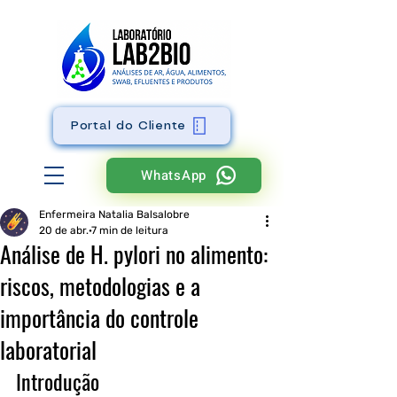
Portal do Cliente
WhatsApp
Enfermeira Natalia Balsalobre
20 de abr.
7 min de leitura
Análise de H. pylori no alimento:
riscos, metodologias e a
importância do controle
laboratorial
Introdução