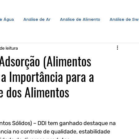
de Água
Análise de Ar
Análise de Alimento
Análise de S
de leitura
 Adsorção (Alimentos
 a Importância para a
e dos Alimentos
ntos Sólidos) – DDI tem ganhado destaque na 
ncia no controle de qualidade, estabilidade 