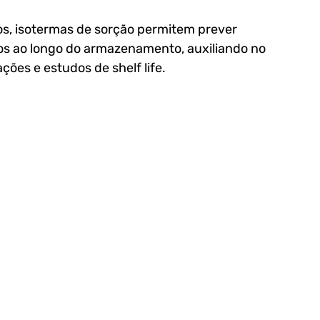
os, isotermas de sorção permitem prever 
tos ao longo do armazenamento, auxiliando no 
es e estudos de shelf life. 