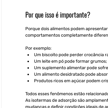
Por que isso é importante?
Porque dois alimentos podem apresentar
comportamentos completamente diferente
Por exemplo:
Um biscoito pode perder crocância 
Um leite em pó pode formar grumos;
Um suplemento alimentar pode sofr
Um alimento desidratado pode absor
Produtos ricos em açúcar podem cris
Todos esses fenômenos estão relacionados
As isotermas de adsorção são amplament
mudanças e definir condições ideais de