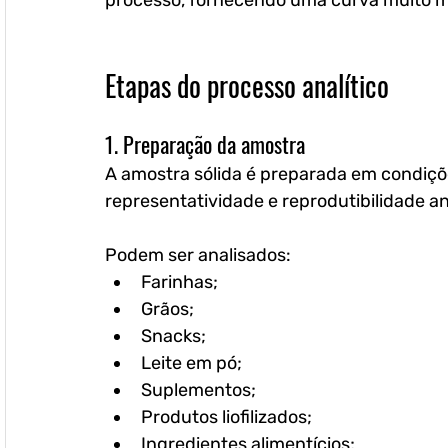
processo, fornecendo uma curva muito m
Etapas do processo analítico
1. Preparação da amostra
A amostra sólida é preparada em condiçõe
representatividade e reprodutibilidade ana
Podem ser analisados:
Farinhas;
Grãos;
Snacks;
Leite em pó;
Suplementos;
Produtos liofilizados;
Ingredientes alimentícios;