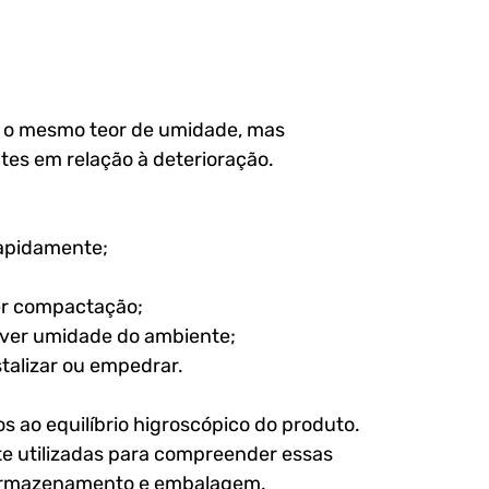
 o mesmo teor de umidade, mas 
s em relação à deterioração.
rapidamente;
er compactação;
ver umidade do ambiente;
talizar ou empedrar.
 ao equilíbrio higroscópico do produto.
e utilizadas para compreender essas 
 armazenamento e embalagem. 