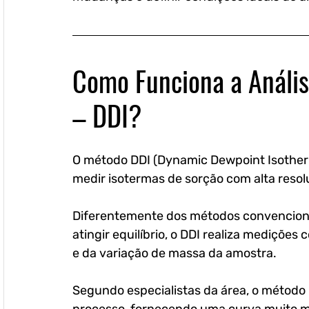
Como Funciona a Anális
– DDI?
O método DDI (Dynamic Dewpoint Isotherm
medir isotermas de sorção com alta resol
Diferentemente dos métodos convenciona
atingir equilíbrio, o DDI realiza mediçõe
e da variação de massa da amostra.
Segundo especialistas da área, o método 