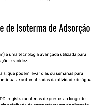
e de Isoterma de Adsorção 
) é uma tecnologia avançada utilizada para 
ução e rapidez.
is, que podem levar dias ou semanas para 
s contínuas e automatizadas da atividade de água 
DDI registra centenas de pontos ao longo do 