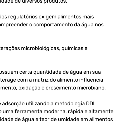
lidade de diversos produtos. 
s regulatórios exigem alimentos mais 
, compreender o comportamento da água nos 
terações microbiológicas, químicas e 
ossuem certa quantidade de água em sua 
erage com a matriz do alimento influencia 
ramento, oxidação e crescimento microbiano.
e adsorção utilizando a metodologia DDI 
 uma ferramenta moderna, rápida e altamente 
ividade de água e teor de umidade em alimentos 