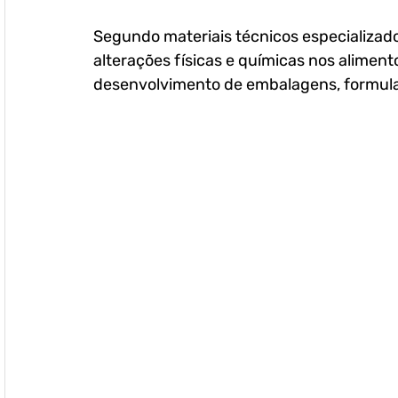
Segundo materiais técnicos especializad
alterações físicas e químicas nos alimen
desenvolvimento de embalagens, formulaçõ