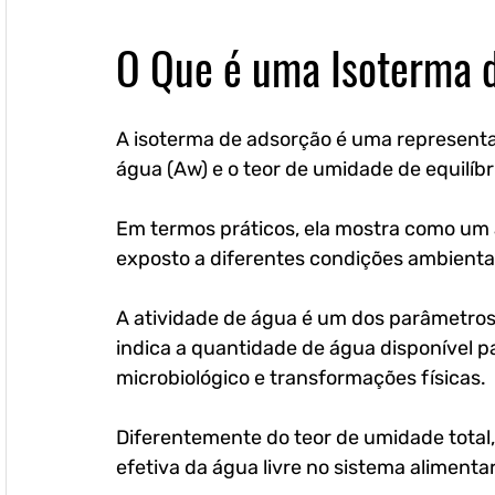
O Que é uma Isoterma 
A isoterma de adsorção é uma representaç
água (Aw) e o teor de umidade de equilí
Em termos práticos, ela mostra como um 
exposto a diferentes condições ambientai
A atividade de água é um dos parâmetros 
indica a quantidade de água disponível p
microbiológico e transformações físicas.
Diferentemente do teor de umidade total, 
efetiva da água livre no sistema alimentar