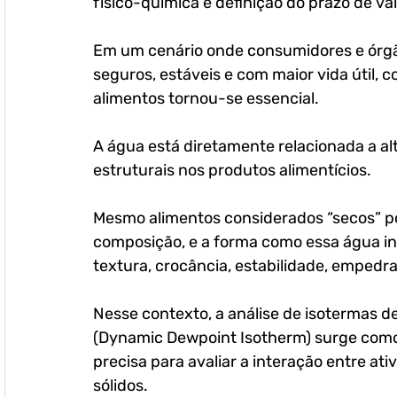
físico-química e definição do prazo de va
Em um cenário onde consumidores e órgão
seguros, estáveis e com maior vida útil
alimentos tornou-se essencial.
A água está diretamente relacionada a al
estruturais nos produtos alimentícios. 
Mesmo alimentos considerados “secos” p
composição, e a forma como essa água int
textura, crocância, estabilidade, emped
Nesse contexto, a análise de isotermas d
(Dynamic Dewpoint Isotherm) surge como
precisa para avaliar a interação entre at
sólidos.