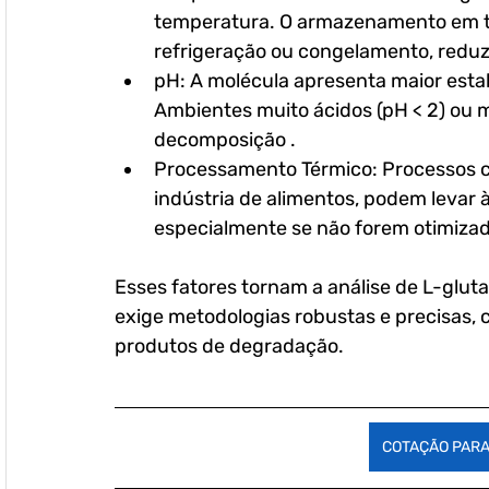
temperatura. O armazenamento em t
refrigeração ou congelamento, reduz
pH: A molécula apresenta maior estabi
Ambientes muito ácidos (pH < 2) ou mu
decomposição .
Processamento Térmico: Processos c
indústria de alimentos, podem levar 
especialmente se não forem otimizad
Esses fatores tornam a análise de L-glu
exige metodologias robustas e precisas, c
produtos de degradação.
COTAÇÃO PARA