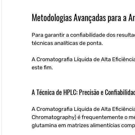
Metodologias Avançadas para a An
Para garantir a confiabilidade dos result
técnicas analíticas de ponta. 
A Cromatografia Líquida de Alta Eficiênc
este fim.
A Técnica de HPLC: Precisão e Confiabilida
A Cromatografia Líquida de Alta Eficiênc
Chromatography) é frequentemente o mét
glutamina em matrizes alimentícias comp