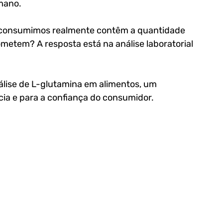
mano. 
 consumimos realmente contêm a quantidade 
etem? A resposta está na análise laboratorial 
nálise de L-glutamina em alimentos, um 
ícia e para a confiança do consumidor.