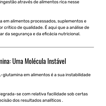
ngestão através de alimentos rica nesse 
a em alimentos processados, suplementos e 
r crítico de qualidade. É aqui que a análise de 
r da segurança e da eficácia nutricional.
mina: Uma Molécula Instável
L-glutamina em alimentos é a sua instabilidade 
degrada-se com relativa facilidade sob certas 
isão dos resultados analíticos .