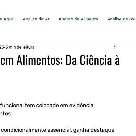
de Água
Análise de Ar
Análise de Alimento
Análise de S
25
5 min de leitura
 em Alimentos: Da Ciência à
funcional tem colocado em evidência 
ntos. 
o condicionalmente essencial, ganha destaque 