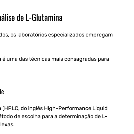
álise de L-Glutamina
ados, os laboratórios especializados empregam 
ia é uma das técnicas mais consagradas para 
de
ia (HPLC, do inglês High-Performance Liquid 
odo de escolha para a determinação de L-
lexas. 