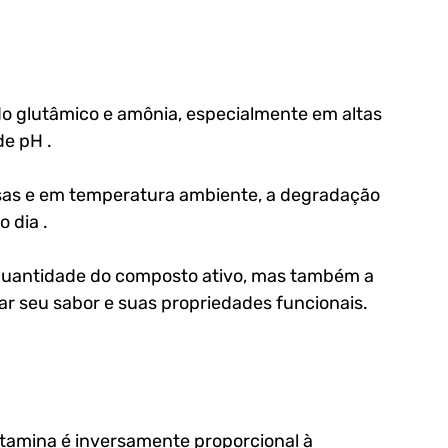
 glutâmico e amônia, especialmente em altas 
e pH . 
as e em temperatura ambiente, a degradação 
 dia . 
quantidade do composto ativo, mas também a 
ar seu sabor e suas propriedades funcionais.
utamina é inversamente proporcional à 