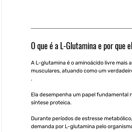
O que é a L-Glutamina e por que e
A L-glutamina é o aminoácido livre mais
musculares, atuando como um verdadeiro 
. 
Ela desempenha um papel fundamental no 
síntese proteica. 
Durante períodos de estresse metabólico, 
demanda por L-glutamina pelo organismo