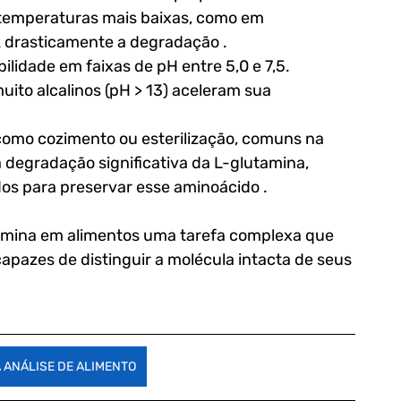
emperaturas mais baixas, como em 
 drasticamente a degradação .
lidade em faixas de pH entre 5,0 e 7,5. 
ito alcalinos (pH > 13) aceleram sua 
omo cozimento ou esterilização, comuns na 
à degradação significativa da L-glutamina, 
os para preservar esse aminoácido .
tamina em alimentos uma tarefa complexa que 
apazes de distinguir a molécula intacta de seus 
 ANÁLISE DE ALIMENTO