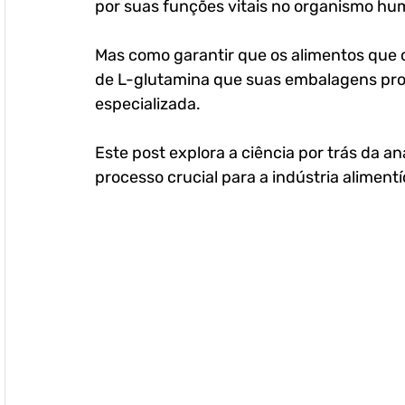
por suas funções vitais no organismo hu
Mas como garantir que os alimentos que
de L-glutamina que suas embalagens prom
especializada. 
Este post explora a ciência por trás da a
processo crucial para a indústria aliment