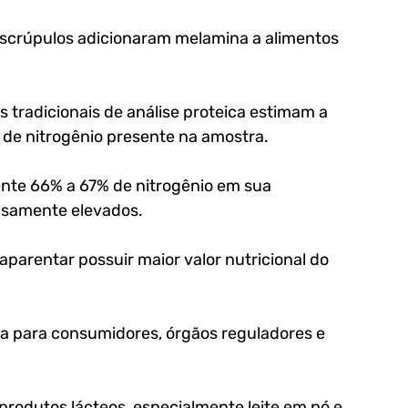
scrúpulos adicionaram melamina a alimentos 
tradicionais de análise proteica estimam a 
de nitrogênio presente na amostra. 
e 66% a 67% de nitrogênio em sua 
lsamente elevados. 
parentar possuir maior valor nutricional do 
a para consumidores, órgãos reguladores e 
rodutos lácteos, especialmente leite em pó e 