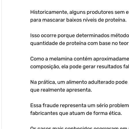
Historicamente, alguns produtores sem e
para mascarar baixos níveis de proteína. 
Isso ocorre porque determinados métodos 
quantidade de proteína com base no teor 
Como a melamina contém aproximadament
composição, ela pode gerar resultados fa
Na prática, um alimento adulterado pode a
que realmente apresenta. 
Essa fraude representa um sério problem
fabricantes que atuam de forma ética.
Os casos mais conhecidos ocorreram em p