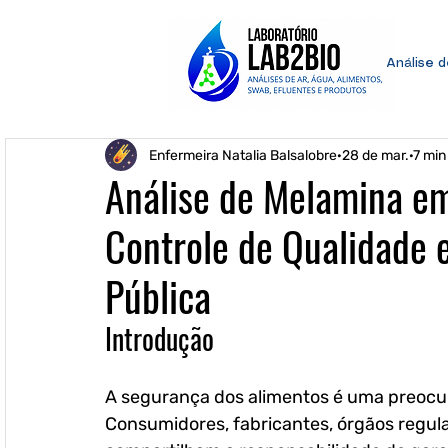
Análise 
Enfermeira Natalia Balsalobre
28 de mar.
7 min
Análise de Melamina em
Controle de Qualidade 
Pública
Introdução
A segurança dos alimentos é uma preocu
Consumidores, fabricantes, órgãos regula