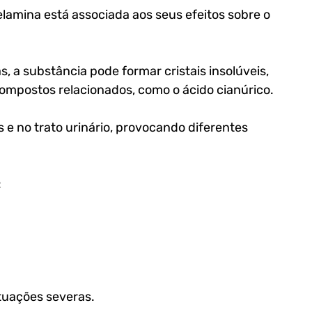
lamina está associada aos seus efeitos sobre o 
 a substância pode formar cristais insolúveis, 
postos relacionados, como o ácido cianúrico.
 e no trato urinário, provocando diferentes 
:
tuações severas.