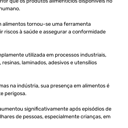
tir que os produtos alimentícios disponíveis no 
 humano. 
m alimentos tornou-se uma ferramenta 
nir riscos à saúde e assegurar a conformidade 
lamente utilizada em processos industriais, 
resinas, laminados, adesivos e utensílios 
mas na indústria, sua presença em alimentos é 
e perigosa. 
aumentou significativamente após episódios de 
hares de pessoas, especialmente crianças, em 