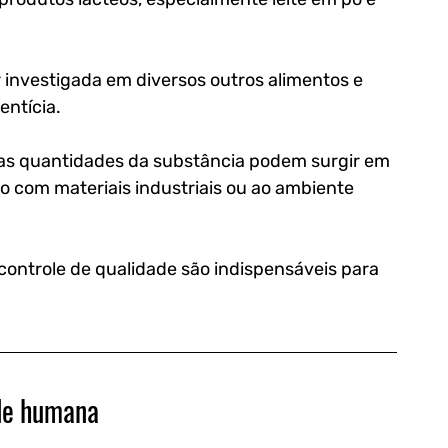
investigada em diversos outros alimentos e 
entícia. 
as quantidades da substância podem surgir em 
 com materiais industriais ou ao ambiente 
ontrole de qualidade são indispensáveis para 
úde humana