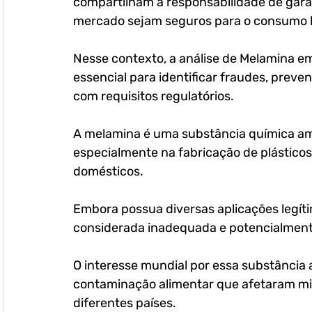
compartilham a responsabilidade de garan
mercado sejam seguros para o consumo
Nesse contexto, a análise de Melamina e
essencial para identificar fraudes, preve
com requisitos regulatórios.
A melamina é uma substância química amp
especialmente na fabricação de plásticos, 
domésticos. 
Embora possua diversas aplicações legíti
considerada inadequada e potencialment
O interesse mundial por essa substância 
contaminação alimentar que afetaram mil
diferentes países. 