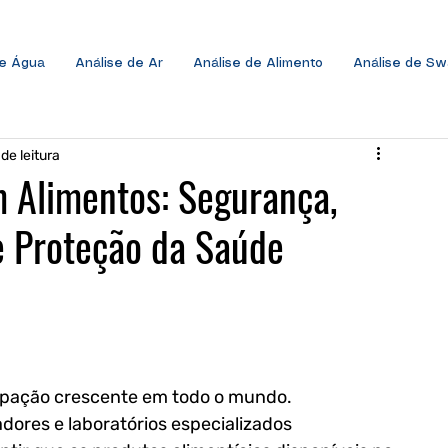
de Água
Análise de Ar
Análise de Alimento
Análise de S
 de leitura
 Alimentos: Segurança,
e Proteção da Saúde
pação crescente em todo o mundo. 
dores e laboratórios especializados 