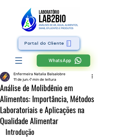
Portal do Cliente
WhatsApp
Enfermeira Natalia Balsalobre
11 de jun.
7 min de leitura
Análise de Molibdênio em
Alimentos: Importância, Métodos
Laboratoriais e Aplicações na
Qualidade Alimentar
Introdução