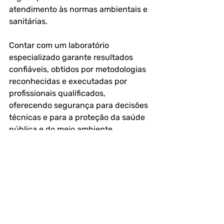
atendimento às normas ambientais e 
sanitárias.
Contar com um laboratório 
especializado garante resultados 
confiáveis, obtidos por metodologias 
reconhecidas e executadas por 
profissionais qualificados, 
oferecendo segurança para decisões 
técnicas e para a proteção da saúde 
pública e do meio ambiente.
A Importância de Escolher o 
Lab2bio