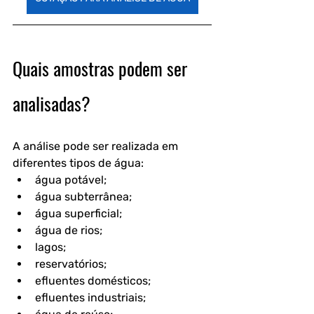
Quais amostras podem ser 
analisadas?
A análise pode ser realizada em 
diferentes tipos de água:
água potável;
água subterrânea;
água superficial;
água de rios;
lagos;
reservatórios;
efluentes domésticos;
efluentes industriais;