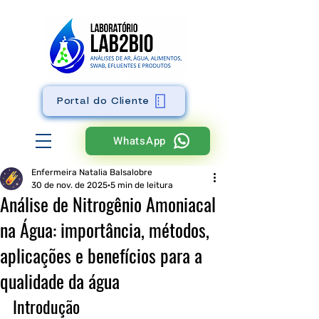
Portal do Cliente
WhatsApp
Enfermeira Natalia Balsalobre
30 de nov. de 2025
5 min de leitura
Análise de Nitrogênio Amoniacal
na Água: importância, métodos,
aplicações e benefícios para a
qualidade da água
Introdução