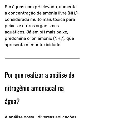
Em águas com pH elevado, aumenta 
a concentração de amônia livre (NH₃), 
considerada muito mais tóxica para 
peixes e outros organismos 
aquáticos. Já em pH mais baixo, 
predomina o íon amônio (NH₄⁺), que 
apresenta menor toxicidade. 
Por que realizar a análise de 
nitrogênio amoniacal na 
água?
A análise possui diversas aplicações 