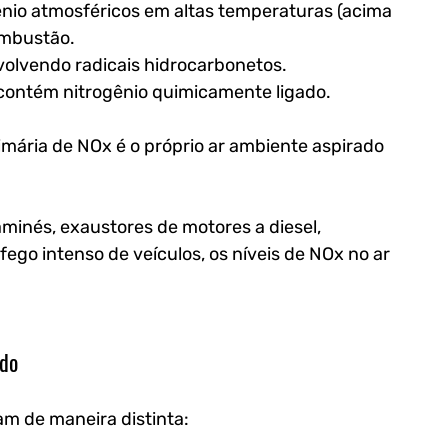
gênio atmosféricos em altas temperaturas (acima 
ombustão.
volvendo radicais hidrocarbonetos.
contém nitrogênio quimicamente ligado.
imária de NOx é o próprio ar ambiente aspirado 
minés, exaustores de motores a diesel, 
ego intenso de veículos, os níveis de NOx no ar 
ido
m de maneira distinta: