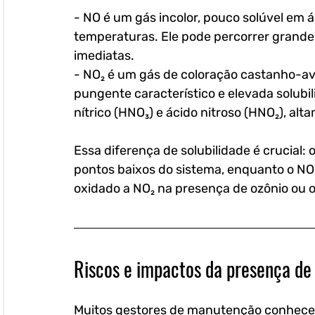
- NO é um gás incolor, pouco solúvel em 
temperaturas. Ele pode percorrer grande
imediatas.
- NO₂ é um gás de coloração castanho-av
pungente característico e elevada solubi
nítrico (HNO₃) e ácido nitroso (HNO₂), alt
Essa diferença de solubilidade é crucial
pontos baixos do sistema, enquanto o NO
oxidado a NO₂ na presença de ozônio ou o
Riscos e impactos da presença de
Muitos gestores de manutenção conhecem o