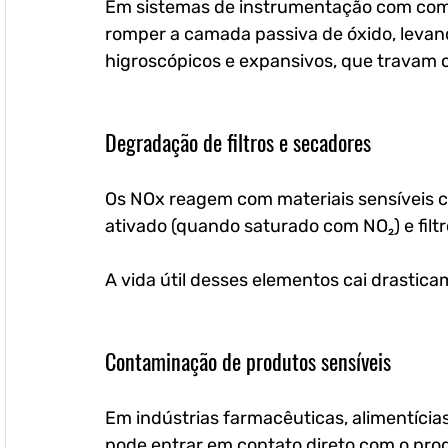
Em sistemas de instrumentação com comp
romper a camada passiva de óxido, levand
higroscópicos e expansivos, que travam 
Degradação de filtros e secadores
Os NOx reagem com materiais sensíveis 
ativado (quando saturado com NO₂) e filtr
A vida útil desses elementos cai drastic
Contaminação de produtos sensíveis
Em indústrias farmacêuticas, alimentícias
pode entrar em contato direto com o prod