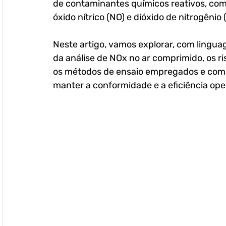
de contaminantes químicos reativos, com
óxido nítrico (NO) e dióxido de nitrogênio 
Neste artigo, vamos explorar, com lingu
da análise de NOx no ar comprimido, os r
os métodos de ensaio empregados e como 
manter a conformidade e a eficiência ope