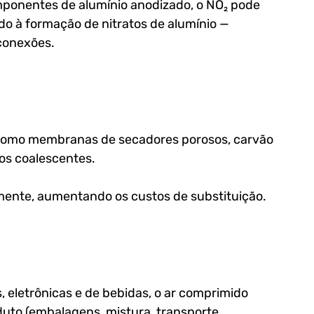
onentes de alumínio anodizado, o NO₂ pode 
o à formação de nitratos de alumínio — 
conexões.
como membranas de secadores porosos, carvão 
os coalescentes. 
amente, aumentando os custos de substituição.
, eletrônicas e de bebidas, o ar comprimido 
uto (embalagens, mistura, transporte 