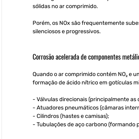
sólidas no ar comprimido. 
Porém, os NOx são frequentemente subes
silenciosos e progressivos.
Corrosão acelerada de componentes metáli
Quando o ar comprimido contém NO₂ e umi
formação de ácido nítrico em gotículas m
- Válvulas direcionais (principalmente as 
- Atuadores pneumáticos (câmaras intern
- Cilindros (hastes e camisas);
- Tubulações de aço carbono (formando pi