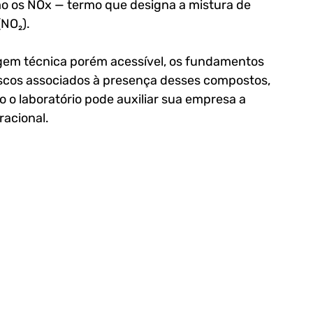
o os NOx — termo que designa a mistura de 
(NO₂).
agem técnica porém acessível, os fundamentos 
iscos associados à presença desses compostos, 
o laboratório pode auxiliar sua empresa a 
racional.