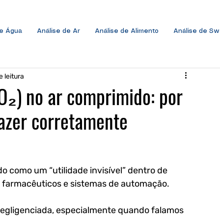
de Água
Análise de Ar
Análise de Alimento
Análise de S
e leitura
O₂) no ar comprimido: por
azer corretamente
 como um “utilidade invisível” dentro de 
ios farmacêuticos e sistemas de automação. 
negligenciada, especialmente quando falamos 