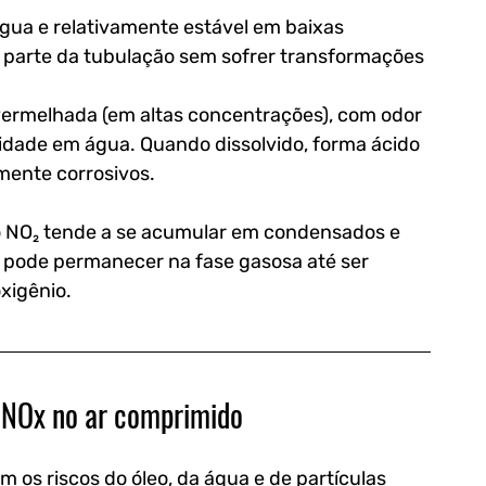
água e relativamente estável em baixas 
 parte da tubulação sem sofrer transformações 
ermelhada (em altas concentrações), com odor 
lidade em água. Quando dissolvido, forma ácido 
amente corrosivos.
: o NO₂ tende a se acumular em condensados e 
 pode permanecer na fase gasosa até ser 
xigênio.
 NOx no ar comprimido
s riscos do óleo, da água e de partículas 