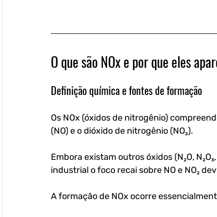
O que são NOx e por que eles ap
Definição química e fontes de formação
Os NOx (óxidos de nitrogênio) compreend
(NO) e o dióxido de nitrogênio (NO₂). 
Embora existam outros óxidos (N₂O, N₂O₃, 
industrial o foco recai sobre NO e NO₂ dev
A formação de NOx ocorre essencialment