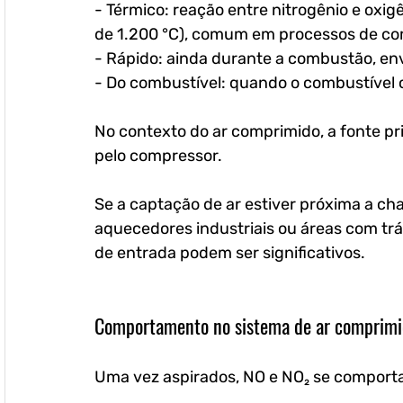
- Térmico: reação entre nitrogênio e oxi
de 1.200 °C), comum em processos de c
- Rápido: ainda durante a combustão, en
- Do combustível: quando o combustível 
No contexto do ar comprimido, a fonte pr
pelo compressor. 
Se a captação de ar estiver próxima a cha
aquecedores industriais ou áreas com tráf
de entrada podem ser significativos.
Comportamento no sistema de ar comprim
Uma vez aspirados, NO e NO₂ se comporta