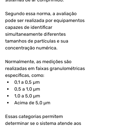
Segundo essa norma, a avaliação 
pode ser realizada por equipamentos 
capazes de identificar 
simultaneamente diferentes 
tamanhos de partículas e sua 
concentração numérica. 
Normalmente, as medições são 
realizadas em faixas granulométricas 
específicas, como:
0,1 a 0,5 µm
0,5 a 1,0 µm
1,0 a 5,0 µm
Acima de 5,0 µm
Essas categorias permitem 
determinar se o sistema atende aos 