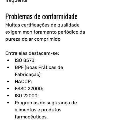
frequente.
Problemas de conformidade
Muitas certificações de qualidade 
exigem monitoramento periódico da 
pureza do ar comprimido.
Entre elas destacam-se:
ISO 8573;
BPF (Boas Práticas de 
Fabricação);
HACCP;
FSSC 22000;
ISO 22000;
Programas de segurança de 
alimentos e produtos 
farmacêuticos.