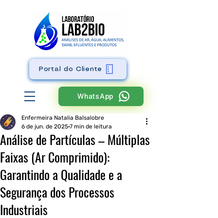
Portal do Cliente
WhatsApp
Enfermeira Natalia Balsalobre
6 de jun. de 2025
7 min de leitura
Análise de Partículas – Múltiplas
Faixas (Ar Comprimido):
Garantindo a Qualidade e a
Segurança dos Processos
Industriais