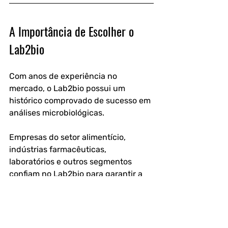
A Importância de Escolher o 
Lab2bio
Com anos de experiência no 
mercado, o Lab2bio possui um 
histórico comprovado de sucesso em 
análises microbiológicas.
Empresas do setor alimentício, 
indústrias farmacêuticas, 
laboratórios e outros segmentos 
confiam no Lab2bio para garantir a 
segurança e qualidade do seu 
alimento.
Evitar riscos de contaminação é um 