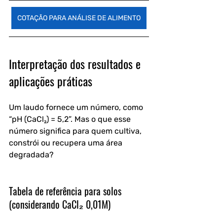
COTAÇÃO PARA ANÁLISE DE ALIMENTO
Interpretação dos resultados e 
aplicações práticas
Um laudo fornece um número, como 
“pH (CaCl₂) = 5,2”. Mas o que esse 
número significa para quem cultiva, 
constrói ou recupera uma área 
degradada?
Tabela de referência para solos 
(considerando CaCl₂ 0,01M)