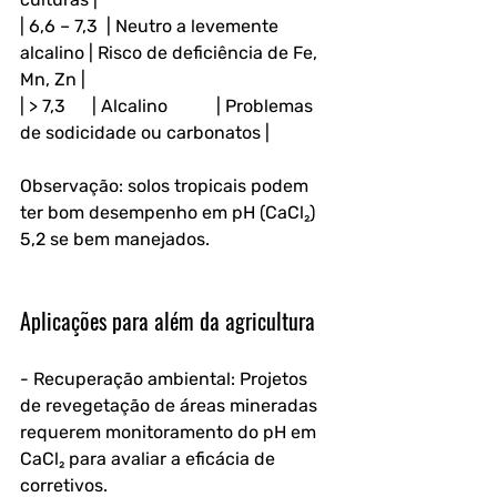
| 6,6 – 7,3  | Neutro a levemente 
alcalino | Risco de deficiência de Fe, 
Mn, Zn |
| > 7,3      | Alcalino           | Problemas 
de sodicidade ou carbonatos |
Observação: solos tropicais podem 
ter bom desempenho em pH (CaCl₂) 
5,2 se bem manejados.
Aplicações para além da agricultura
- Recuperação ambiental: Projetos 
de revegetação de áreas mineradas 
requerem monitoramento do pH em 
CaCl₂ para avaliar a eficácia de 
corretivos.