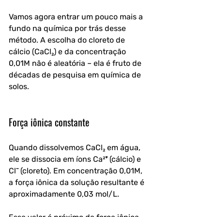
Vamos agora entrar um pouco mais a 
fundo na química por trás desse 
método. A escolha do cloreto de 
cálcio (CaCl₂) e da concentração 
0,01M não é aleatória – ela é fruto de 
décadas de pesquisa em química de 
solos.
Força iônica constante
Quando dissolvemos CaCl₂ em água, 
ele se dissocia em íons Ca²⁺ (cálcio) e 
Cl⁻ (cloreto). Em concentração 0,01M, 
a força iônica da solução resultante é 
aproximadamente 0,03 mol/L. 