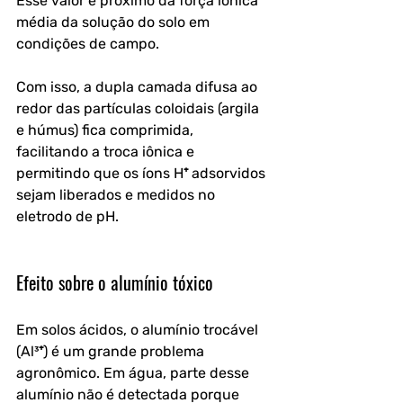
Esse valor é próximo da força iônica 
média da solução do solo em 
condições de campo. 
Com isso, a dupla camada difusa ao 
redor das partículas coloidais (argila 
e húmus) fica comprimida, 
facilitando a troca iônica e 
permitindo que os íons H⁺ adsorvidos 
sejam liberados e medidos no 
eletrodo de pH.
Efeito sobre o alumínio tóxico
Em solos ácidos, o alumínio trocável 
(Al³⁺) é um grande problema 
agronômico. Em água, parte desse 
alumínio não é detectada porque 