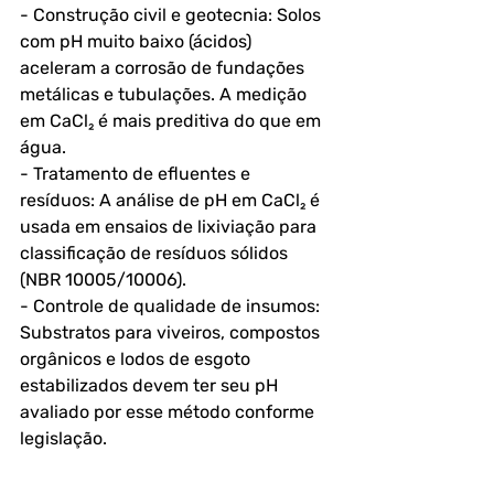
- Construção civil e geotecnia: Solos 
com pH muito baixo (ácidos) 
aceleram a corrosão de fundações 
metálicas e tubulações. A medição 
em CaCl₂ é mais preditiva do que em 
água.
- Tratamento de efluentes e 
resíduos: A análise de pH em CaCl₂ é 
usada em ensaios de lixiviação para 
classificação de resíduos sólidos 
(NBR 10005/10006).
- Controle de qualidade de insumos: 
Substratos para viveiros, compostos 
orgânicos e lodos de esgoto 
estabilizados devem ter seu pH 
avaliado por esse método conforme 
legislação.