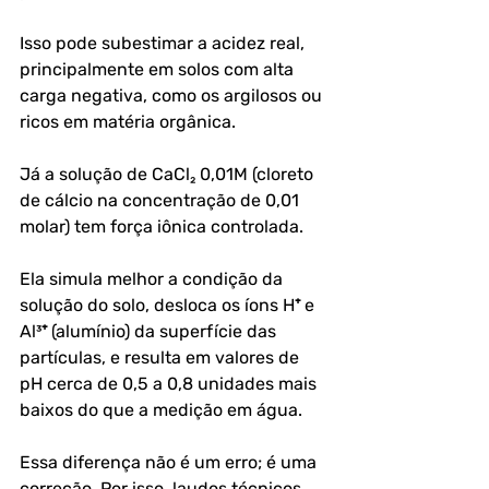
Isso pode subestimar a acidez real, 
principalmente em solos com alta 
carga negativa, como os argilosos ou 
ricos em matéria orgânica.
Já a solução de CaCl₂ 0,01M (cloreto 
de cálcio na concentração de 0,01 
molar) tem força iônica controlada. 
Ela simula melhor a condição da 
solução do solo, desloca os íons H⁺ e 
Al³⁺ (alumínio) da superfície das 
partículas, e resulta em valores de 
pH cerca de 0,5 a 0,8 unidades mais 
baixos do que a medição em água. 
Essa diferença não é um erro; é uma 
correção. Por isso, laudos técnicos 