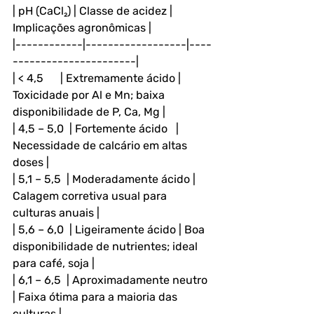
| pH (CaCl₂) | Classe de acidez | 
Implicações agronômicas |
|------------|------------------|----
----------------------|
| < 4,5      | Extremamente ácido | 
Toxicidade por Al e Mn; baixa 
disponibilidade de P, Ca, Mg |
| 4,5 – 5,0  | Fortemente ácido   | 
Necessidade de calcário em altas 
doses |
| 5,1 – 5,5  | Moderadamente ácido | 
Calagem corretiva usual para 
culturas anuais |
| 5,6 – 6,0  | Ligeiramente ácido | Boa 
disponibilidade de nutrientes; ideal 
para café, soja |
| 6,1 – 6,5  | Aproximadamente neutro 
| Faixa ótima para a maioria das 
culturas |