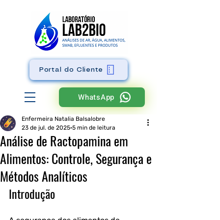
Portal do Cliente
WhatsApp
Enfermeira Natalia Balsalobre
23 de jul. de 2025
5 min de leitura
Análise de Ractopamina em
Alimentos: Controle, Segurança e
Métodos Analíticos
Introdução