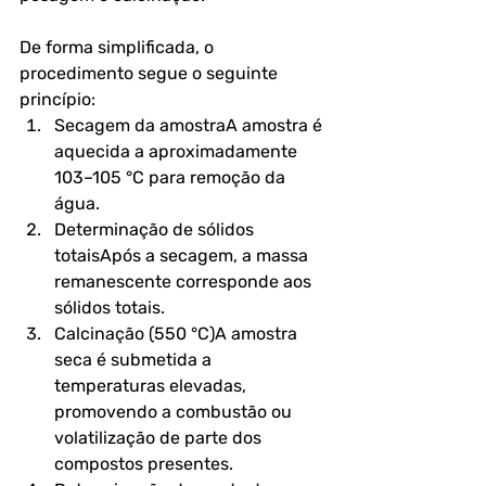
De forma simplificada, o 
procedimento segue o seguinte 
princípio:
Secagem da amostra
A amostra é 
aquecida a aproximadamente 
103–105 °C para remoção da 
água.
Determinação de sólidos 
totais
Após a secagem, a massa 
remanescente corresponde aos 
sólidos totais.
Calcinação (550 °C)
A amostra 
seca é submetida a 
temperaturas elevadas, 
promovendo a combustão ou 
volatilização de parte dos 
compostos presentes.