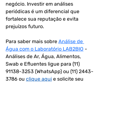
negócio. Investir em análises 
periódicas é um diferencial que 
fortalece sua reputação e evita 
prejuízos futuro.
Para saber mais sobre 
Análise de 
Água com o Laboratório LAB2BIO
 - 
Análises de Ar, Água, Alimentos, 
Swab e Efluentes ligue para (11) 
91138-3253 (WhatsApp) ou (11) 2443-
3786 ou 
clique aqui
 e solicite seu 
orçamento.
FAQ – Perguntas frequentes
1. O que são sólidos voláteis na 