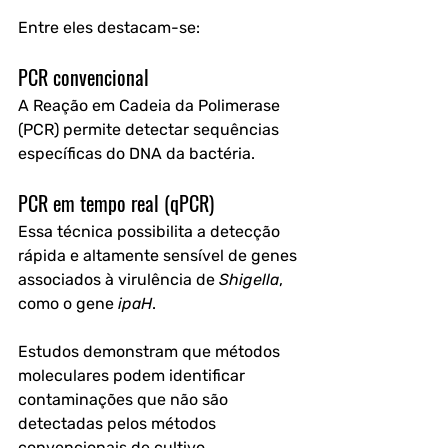
Entre eles destacam-se:
PCR convencional
A Reação em Cadeia da Polimerase 
(PCR) permite detectar sequências 
específicas do DNA da bactéria.
PCR em tempo real (qPCR)
Essa técnica possibilita a detecção 
rápida e altamente sensível de genes 
associados à virulência de 
Shigella
, 
como o gene 
ipaH
.
Estudos demonstram que métodos 
moleculares podem identificar 
contaminações que não são 
detectadas pelos métodos 
convencionais de cultivo. 