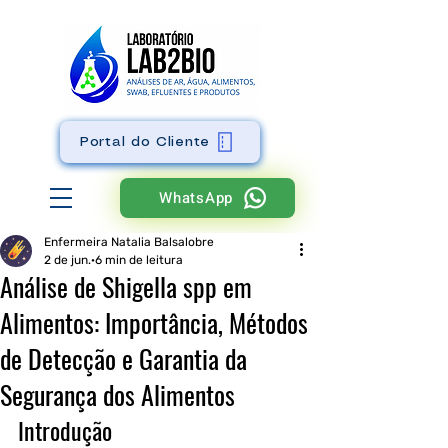
Portal do Cliente
WhatsApp
Enfermeira Natalia Balsalobre
2 de jun.
6 min de leitura
Análise de Shigella spp em
Alimentos: Importância, Métodos
de Detecção e Garantia da
Segurança dos Alimentos
Introdução