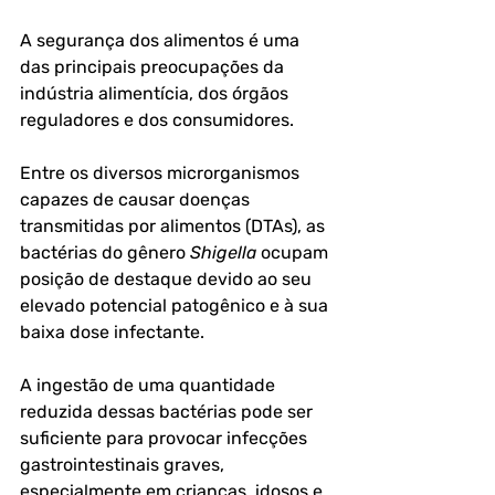
A segurança dos alimentos é uma 
das principais preocupações da 
indústria alimentícia, dos órgãos 
reguladores e dos consumidores. 
Entre os diversos microrganismos 
capazes de causar doenças 
transmitidas por alimentos (DTAs), as 
bactérias do gênero 
Shigella
 ocupam 
posição de destaque devido ao seu 
elevado potencial patogênico e à sua 
baixa dose infectante. 
A ingestão de uma quantidade 
reduzida dessas bactérias pode ser 
suficiente para provocar infecções 
gastrointestinais graves, 
especialmente em crianças, idosos e 