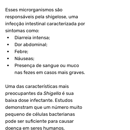
Esses microrganismos são 
responsáveis pela shigelose, uma 
infecção intestinal caracterizada por 
sintomas como:
Diarreia intensa;
Dor abdominal;
Febre;
Náuseas;
Presença de sangue ou muco 
nas fezes em casos mais graves.
Uma das características mais 
preocupantes da 
Shigella
 é sua 
baixa dose infectante. Estudos 
demonstram que um número muito 
pequeno de células bacterianas 
pode ser suficiente para causar 
doença em seres humanos. 