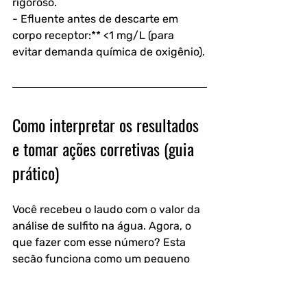
rigoroso.
- Efluente antes de descarte em 
corpo receptor:** <1 mg/L (para 
evitar demanda química de oxigênio).
Como interpretar os resultados 
e tomar ações corretivas (guia 
prático)
Você recebeu o laudo com o valor da 
análise de sulfito na água. Agora, o 
que fazer com esse número? Esta 
seção funciona como um pequeno 
manual de boas práticas.