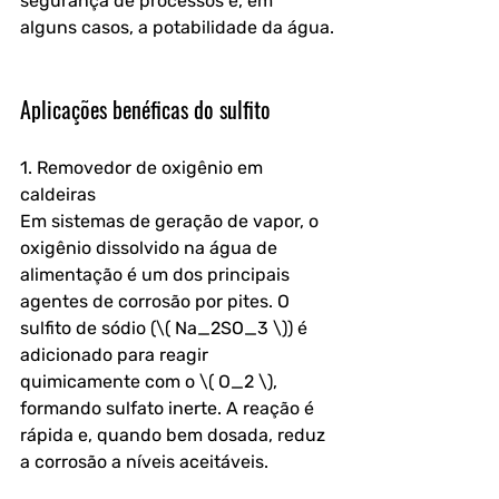
segurança de processos e, em 
alguns casos, a potabilidade da água.
Aplicações benéficas do sulfito
1. Removedor de oxigênio em 
caldeiras  
Em sistemas de geração de vapor, o 
oxigênio dissolvido na água de 
alimentação é um dos principais 
agentes de corrosão por pites. O 
sulfito de sódio (\( Na_2SO_3 \)) é 
adicionado para reagir 
quimicamente com o \( O_2 \), 
formando sulfato inerte. A reação é 
rápida e, quando bem dosada, reduz 
a corrosão a níveis aceitáveis.