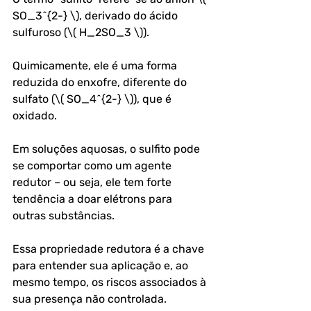
SO_3^{2-} \), derivado do ácido 
sulfuroso (\( H_2SO_3 \)). 
Quimicamente, ele é uma forma 
reduzida do enxofre, diferente do 
sulfato (\( SO_4^{2-} \)), que é 
oxidado. 
Em soluções aquosas, o sulfito pode 
se comportar como um agente 
redutor – ou seja, ele tem forte 
tendência a doar elétrons para 
outras substâncias.
Essa propriedade redutora é a chave 
para entender sua aplicação e, ao 
mesmo tempo, os riscos associados à 
sua presença não controlada. 