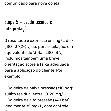
comunicado para nova coleta.
Etapa 5 – Laudo técnico e 
interpretação
O resultado é expresso em mg/L de \
( SO_3^{2-} \) ou, por solicitação, em 
equivalente de \( Na_2SO_3 \). 
Incluímos também uma breve 
orientação sobre a faixa adequada 
para a aplicação do cliente. Por 
exemplo:
- Caldeira de baixa pressão (<10 bar): 
sulfito residual entre 10-20 mg/L.
- Caldeira de alta pressão (>40 bar): 
idealmente <5 mg/L, com controle 