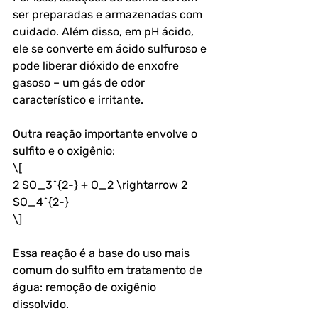
ser preparadas e armazenadas com 
cuidado. Além disso, em pH ácido, 
ele se converte em ácido sulfuroso e 
pode liberar dióxido de enxofre 
gasoso – um gás de odor 
característico e irritante.
Outra reação importante envolve o 
sulfito e o oxigênio:  
\[
2 SO_3^{2-} + O_2 \rightarrow 2 
SO_4^{2-}
\]
Essa reação é a base do uso mais 
comum do sulfito em tratamento de 
água: remoção de oxigênio 
dissolvido. 