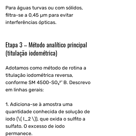
Para águas turvas ou com sólidos, 
filtra-se a 0,45 µm para evitar 
interferências ópticas.
Etapa 3 – Método analítico principal 
(titulação iodométrica)
Adotamos como método de rotina a 
titulação iodométrica reversa, 
conforme SM 4500-SO₃²⁻ B. Descrevo 
em linhas gerais:
1. Adiciona-se à amostra uma 
quantidade conhecida de solução de 
iodo (\( I_2 \)), que oxida o sulfito a 
sulfato. O excesso de iodo 
permanece.