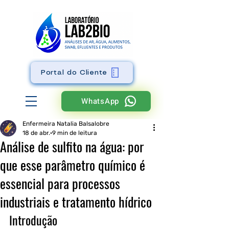
Portal do Cliente
WhatsApp
Enfermeira Natalia Balsalobre
18 de abr.
9 min de leitura
Análise de sulfito na água: por
que esse parâmetro químico é
essencial para processos
industriais e tratamento hídrico
Introdução