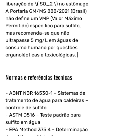
liberação de \( SO_2 \) no estômago. 
A Portaria GM/MS 888/2021 (Brasil) 
não define um VMP (Valor Máximo 
Permitido) específico para sulfito, 
mas recomenda-se que não 
ultrapasse 5 mg/L em águas de 
consumo humano por questões 
organolépticas e toxicológicas. |
Normas e referências técnicas
- ABNT NBR 16530-1 – Sistemas de 
tratamento de água para caldeiras – 
controle de sulfito.
- ASTM D516 – Teste padrão para 
sulfito em água.
- EPA Method 375.4 – Determinação 