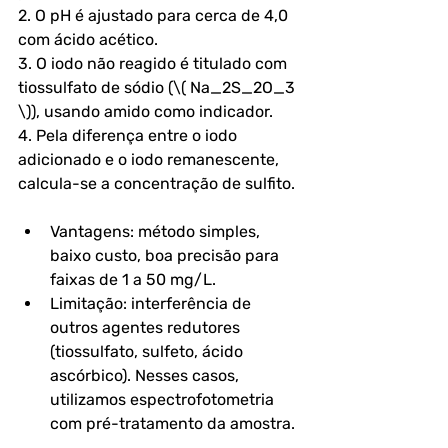
2. O pH é ajustado para cerca de 4,0 
com ácido acético.
3. O iodo não reagido é titulado com 
tiossulfato de sódio (\( Na_2S_2O_3 
\)), usando amido como indicador.
4. Pela diferença entre o iodo 
adicionado e o iodo remanescente, 
calcula-se a concentração de sulfito.
Vantagens: método simples, 
baixo custo, boa precisão para 
faixas de 1 a 50 mg/L.  
Limitação: interferência de 
outros agentes redutores 
(tiossulfato, sulfeto, ácido 
ascórbico). Nesses casos, 
utilizamos espectrofotometria 
com pré-tratamento da amostra.