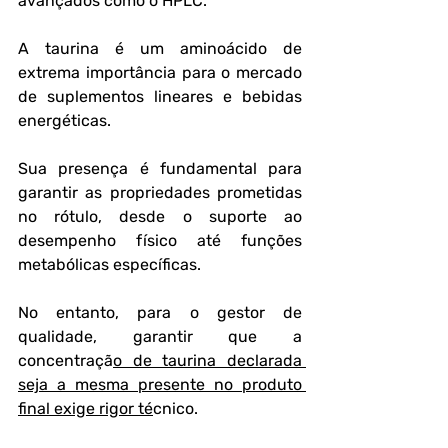
avançados como o HPLC.
A taurina é um aminoácido de 
extrema importância para o mercado 
de suplementos lineares e bebidas 
energéticas.
Sua presença é fundamental para 
garantir as propriedades prometidas 
no rótulo, desde o suporte ao 
desempenho físico até funções 
metabólicas específicas.
No entanto, para o gestor de 
qualidade, garantir que a 
concentraçã
o de taurina declarada 
seja a mesma presente no produto 
final exige rigor té
cnico.