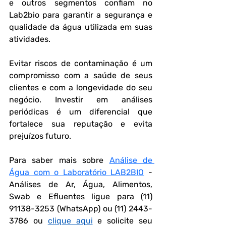
e outros segmentos confiam no 
Lab2bio para garantir a segurança e 
qualidade da água utilizada em suas 
atividades.
Evitar riscos de contaminação é um 
compromisso com a saúde de seus 
clientes e com a longevidade do seu 
negócio. Investir em análises 
periódicas é um diferencial que 
fortalece sua reputação e evita 
prejuízos futuro.
Para saber mais sobre 
Análise de 
Água com o Laboratório LAB2BIO
 - 
Análises de Ar, Água, Alimentos, 
Swab e Efluentes ligue para (11) 
91138-3253 (WhatsApp) ou (11) 2443-
3786 ou 
clique aqui
 e solicite seu 