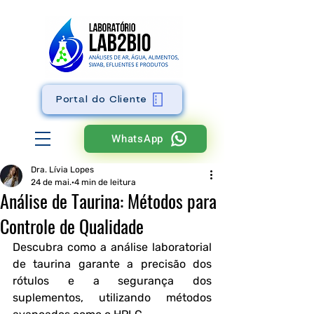
Portal do Cliente
WhatsApp
Dra. Lívia Lopes
24 de mai.
4 min de leitura
Análise de Taurina: Métodos para
Controle de Qualidade
Descubra como a análise laboratorial 
de taurina garante a precisão dos 
rótulos e a segurança dos 
suplementos, utilizando métodos 