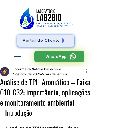
Portal do Cliente
WhatsApp
Enfermeira Natalia Balsalobre
4 de nov. de 2025
5 min de leitura
Análise de TPH Aromático – Faixa
C10-C32: importância, aplicações
e monitoramento ambiental
Introdução