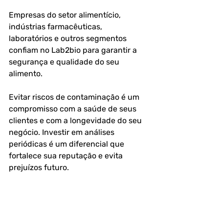
Empresas do setor alimentício, 
indústrias farmacêuticas, 
laboratórios e outros segmentos 
confiam no Lab2bio para garantir a 
segurança e qualidade do seu 
alimento.
Evitar riscos de contaminação é um 
compromisso com a saúde de seus 
clientes e com a longevidade do seu 
negócio. Investir em análises 
periódicas é um diferencial que 
fortalece sua reputação e evita 
prejuízos futuro.
Para saber mais sobre 
Análise de 
Alimentos 
com o Laboratório 
LAB2BIO - Análises de Ar, Água, 