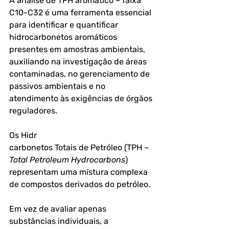
A 
análise de TPH aromático – faixa 
C10-C32
 é uma ferramenta essencial 
para identificar e quantificar 
hidrocarbonetos aromáticos 
presentes em amostras ambientais, 
auxiliando na investigação de áreas 
contaminadas, no gerenciamento de 
passivos ambientais e no 
atendimento às exigências de órgãos 
reguladores.
Os Hidr
carbonetos Totais de Petróleo (TPH – 
Total Petroleum Hydrocarbons
) 
representam uma mistura complexa 
de compostos derivados do petróleo. 
Em vez de avaliar apenas 
substâncias individuais, a 