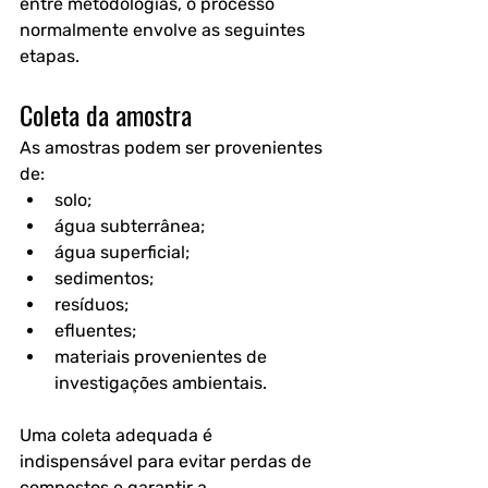
entre metodologias, o processo 
normalmente envolve as seguintes 
etapas.
Coleta da amostra
As amostras podem ser provenientes 
de:
solo;
água subterrânea;
água superficial;
sedimentos;
resíduos;
efluentes;
materiais provenientes de 
investigações ambientais.
Uma coleta adequada é 
indispensável para evitar perdas de 
compostos e garantir a 